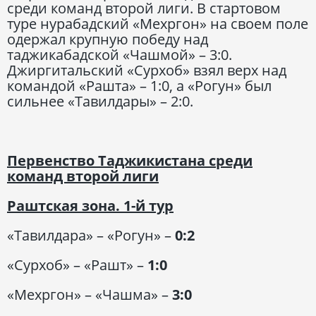
среди команд второй лиги. В стартовом
туре нурабадский «Мехргон» на своем поле
одержал крупную победу над
таджикабадской «Чашмой» – 3:0.
Джиргитальский «Сурхоб» взял верх над
командой «Рашта» – 1:0, а «Рогун» был
сильнее «Тавилдары» – 2:0.
Первенство Таджикистана среди
команд второй лиги
Раштская зона. 1-й тур
«Тавилдара» – «Рогун» –
0:2
«Сурхоб» – «Рашт» –
1:0
«Мехргон» – «Чашма» –
3:0