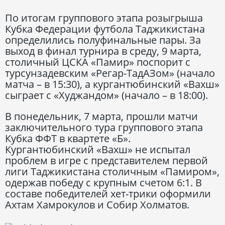
По итогам группового этапа розыгрыша
Кубка Федерации футбола Таджикистана
определились полуфинальные пары. За
выход в финал турнира в среду, 9 марта,
столичный ЦСКА «Памир» поспорит с
турсунзадевским «Регар-ТадАЗом» (начало
матча – в 15:30), а кургантюбинский «Вахш»
сыграет с «Худжандом» (начало – в 18:00).
В понедельник, 7 марта, прошли матчи
заключительного тура группового этапа
Кубка ФФТ в квартете «Б».
Кургантюбинский «Вахш» не испытал
проблем в игре с представителем первой
лиги Таджикистана столичным «Памиром»,
одержав победу с крупным счетом 6:1. В
составе победителей хет-трики оформили
Ахтам Хамрокулов и Собир Холматов.