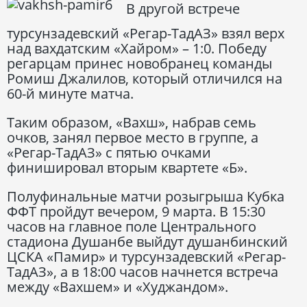
В другой встрече
турсунзадевский «Регар-ТадАЗ» взял верх
над вахдатским «Хайром» – 1:0. Победу
регарцам принес новобранец команды
Ромиш Джалилов, который отличился на
60-й минуте матча.
Таким образом, «Вахш», набрав семь
очков, занял первое место в группе, а
«Регар-ТадАЗ» с пятью очками
финишировал вторым квартете «Б».
Полуфинальные матчи розыгрыша Кубка
ФФТ пройдут вечером, 9 марта. В 15:30
часов на главное поле Центрального
стадиона Душанбе выйдут душанбинский
ЦСКА «Памир» и турсунзадевский «Регар-
ТадАЗ», а в 18:00 часов начнется встреча
между «Вахшем» и «Худжандом».