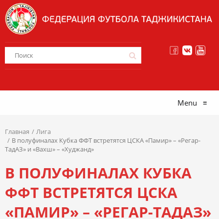
Menu
≡
Главная
Лига
В полуфиналах Кубка ФФТ встретятся ЦСКА «Памир» – «Регар-
ТадАЗ» и «Вахш» – «Худжанд»
В ПОЛУФИНАЛАХ КУБКА
ФФТ ВСТРЕТЯТСЯ ЦСКА
«ПАМИР» – «РЕГАР-ТАДАЗ»