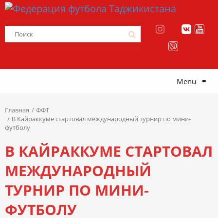
Menu
≡
Главная
ФФТ
В Кайраккуме стартовал международный турнир по мини-
футболу
В КАЙРАККУМЕ СТАРТОВАЛ
МЕЖДУНАРОДНЫЙ
ТУРНИР ПО МИНИ-
ФУТБОЛУ