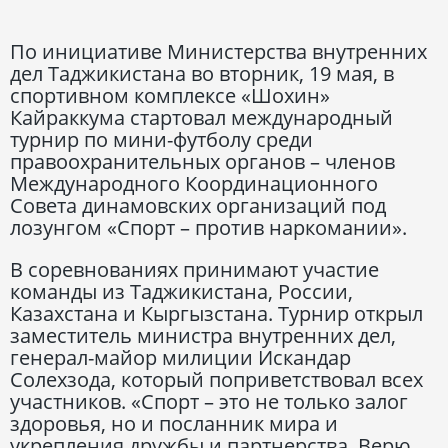
По инициативе Министерства внутренних
дел Таджикистана во вторник, 19 мая, в
спортивном комплексе «Шохин»
Кайраккума стартовал международный
турнир по мини-футболу среди
правоохранительных органов – членов
Международного Координационного
Совета динамовских организаций под
лозунгом «Спорт – против наркомании».
В соревнованиях принимают участие
команды из Таджикистана, России,
Казахстана и Кыргызстана. Турнир открыл
заместитель министра внутренних дел,
генерал-майор милиции Искандар
Солехзода, который поприветствовал всех
участников. «Спорт – это не только залог
здоровья, но и посланник мира и
укрепления дружбы и партнерства. Верю,