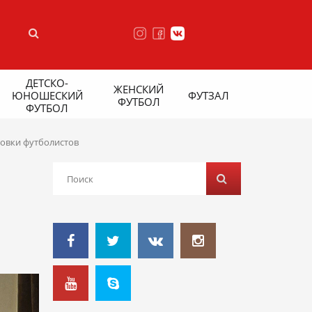
ДЕТСКО-
ЖЕНСКИЙ
ЮНОШЕСКИЙ
ФУТЗАЛ
ФУТБОЛ
ФУТБОЛ
товки футболистов