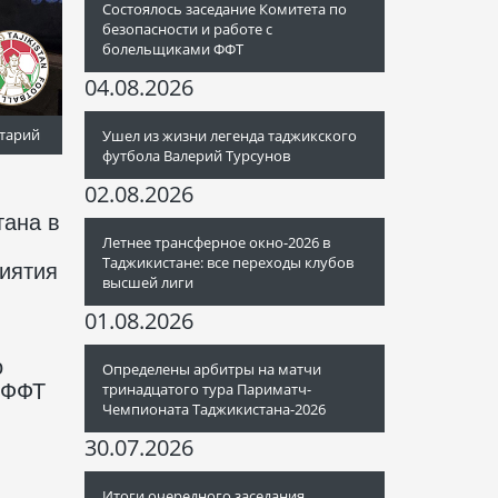
Состоялось заседание Комитета по
безопасности и работе с
болельщиками ФФТ
04.08.2026
тарий
Ушел из жизни легенда таджикского
футбола Валерий Турсунов
02.08.2026
тана в
Летнее трансферное окно-2026 в
Таджикистане: все переходы клубов
иятия
высшей лиги
01.08.2026
о
Определены арбитры на матчи
 ФФТ
тринадцатого тура Париматч-
Чемпионата Таджикистана-2026
30.07.2026
Итоги очередного заседания