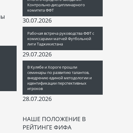
Контрольно-дисциплинарного
комитета ФФТ
мы
30.07.2026
Рабочая встреча руководства ФФТ с
комиссарами матчей Футбольной
лиги Таджикистана
29.07.2026
В Кулябе и Хороге прошли
семинары по развитию талантов,
внедрению единой методологии и
идентификации перспективных
игроков
28.07.2026
НАШЕ ПОЛОЖЕНИЕ В
РЕЙТИНГЕ ФИФА