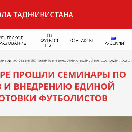
ТВ
РЕНЕРСКОЕ
ФУТБОЛ
КОНТАКТЫ
РАЗОВАНИЕ
РУССКИЙ
LIVE
инары по развитию талантов и внедрению единой методологии подго
АРЕ ПРОШЛИ СЕМИНАРЫ ПО
В И ВНЕДРЕНИЮ ЕДИНОЙ
ОТОВКИ ФУТБОЛИСТОВ