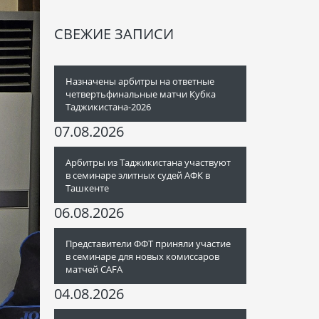
СВЕЖИЕ ЗАПИСИ
Назначены арбитры на ответные
четвертьфинальные матчи Кубка
Таджикистана-2026
07.08.2026
Арбитры из Таджикистана участвуют
в семинаре элитных судей АФК в
Ташкенте
06.08.2026
Представители ФФТ приняли участие
в семинаре для новых комиссаров
матчей CAFA
04.08.2026