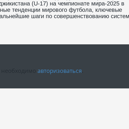
жикистана (U-17) на чемпионате мира-2025 в
нные тенденции мирового футбола, ключевые
 дальнейшие шаги по совершенствованию систе
м необходимо
авторизоваться
.