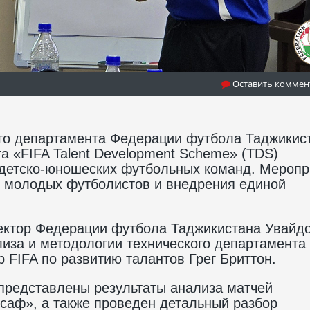
Оставить коммен
ого департамента Федерации футбола Таджикис
а «FIFA Talent Development Scheme» (TDS)
 детско-юношеских футбольных команд. Меропр
 молодых футболистов и внедрения единой
ектор Федерации футбола Таджикистана Увайд
лиза и методологии технического департамента
 FIFA по развитию талантов Грег Бриттон.
представлены результаты анализа матчей
саф», а также проведен детальный разбор