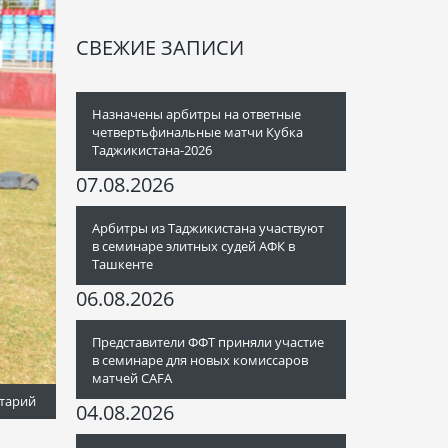
СВЕЖИЕ ЗАПИСИ
Назначены арбитры на ответные
четвертьфинальные матчи Кубка
Таджикистана-2026
07.08.2026
Арбитры из Таджикистана участвуют
в семинаре элитных судей АФК в
Ташкенте
06.08.2026
Представители ФФТ приняли участие
в семинаре для новых комиссаров
матчей CAFA
тарий
04.08.2026