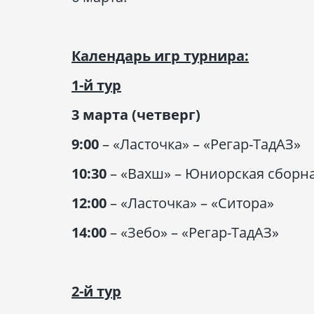
Календарь игр турнира:
1-й тур
3 марта (четверг)
9:00
– «Ласточка» – «Регар-ТадАЗ»
10:30
– «Вахш» – Юниорская сборна
12:00
– «Ласточка» – «Ситора»
14:00
– «Зебо» – «Регар-ТадАЗ»
2-й тур