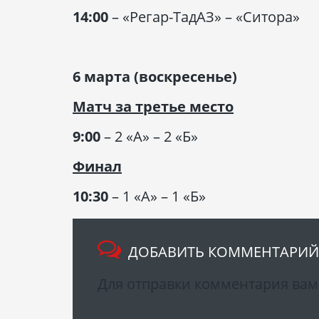
14:00
– «Регар-ТадАЗ» – «Ситора»
6 марта (воскресенье)
Матч за третье место
9:00
– 2 «А» – 2 «Б»
Финал
10:30
– 1 «А» – 1 «Б»
ДОБАВИТЬ КОММЕНТАРИЙ
Для отправки комментария ва