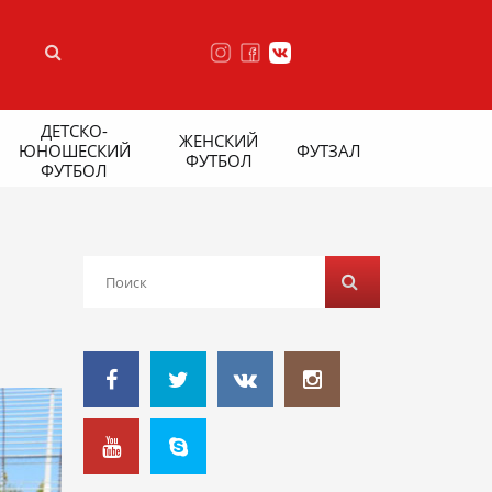
ДЕТСКО-
ЖЕНСКИЙ
ЮНОШЕСКИЙ
ФУТЗАЛ
ФУТБОЛ
ФУТБОЛ