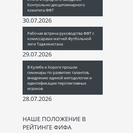
Контрольно-дисциплинарного
комитета ФФТ
30.07.2026
Рабочая встреча руководства ФФТ с
комиссарами матчей Футбольной
лиги Таджикистана
29.07.2026
В Кулябе и Хороге прошли
семинары по развитию талантов,
внедрению единой методологии и
идентификации перспективных
игроков
28.07.2026
НАШЕ ПОЛОЖЕНИЕ В
РЕЙТИНГЕ ФИФА