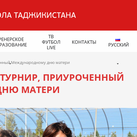
ТВ
РЕНЕРСКОЕ
ФУТБОЛ
КОНТАКТЫ
РАЗОВАНИЕ
РУССКИЙ
LIVE
ченный Международному дню матери
 ТУРНИР, ПРИУРОЧЕННЫЙ
ДНЮ МАТЕРИ