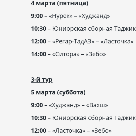
4 марта (пятница)
9:00
– «Нурек» – «Худжанд»
10:30
– Юниорская сборная Таджики
12:00
– «Регар-ТадАЗ» – «Ласточка»
14:00
– «Ситора» – «Зебо»
3-й тур
5 марта (суббота)
9:00
– «Худжанд» – «Вахш»
10:30
– Юниорская сборная Таджики
12:00
– «Ласточка» – «Зебо»