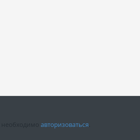
м необходимо
авторизоваться
.