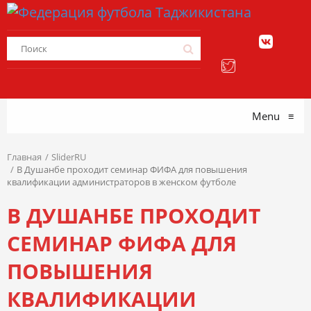
Menu
≡
Главная
SliderRU
В Душанбе проходит семинар ФИФА для повышения
квалификации администраторов в женском футболе
В ДУШАНБЕ ПРОХОДИТ
СЕМИНАР ФИФА ДЛЯ
ПОВЫШЕНИЯ
КВАЛИФИКАЦИИ