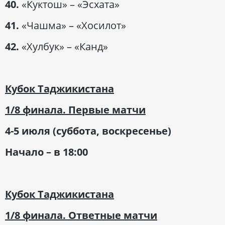
40.
«Куктош» – «Эсхата»
41.
«Чашма» – «Хосилот»
42.
«Хулбук» – «Канд»
Кубок Таджикистана
1/8 финала. Первые матчи
4-5 июля (суббота, воскресенье)
Начало – в 18:00
Кубок Таджикистана
1/8 финала. Ответные матчи