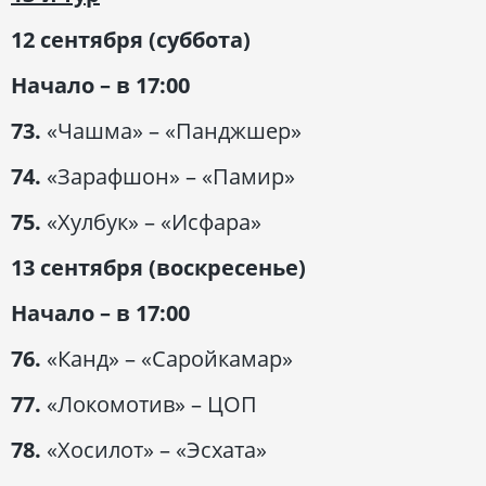
12 сентября (суббота)
Начало – в 17:00
73.
«Чашма» – «Панджшер»
74.
«Зарафшон» – «Памир»
75.
«Хулбук» – «Исфара»
13 сентября (воскресенье)
Начало – в 17:00
76.
«Канд» – «Саройкамар»
77.
«Локомотив» – ЦОП
78.
«Хосилот» – «Эсхата»