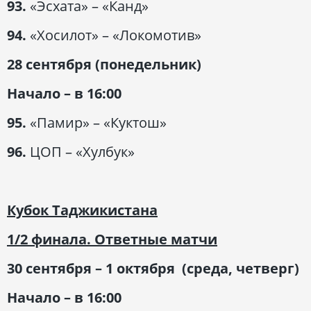
93.
«Эсхата» – «Канд»
94.
«Хосилот» – «Локомотив»
28 сентября (понедельник)
Начало – в 16:00
95.
«Памир» – «Куктош»
96.
ЦОП – «Хулбук»
Кубок Таджикистана
1/2 финала. Ответные матчи
30 сентября – 1 октября (среда, четверг)
Начало – в 16:00