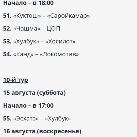
Начало – в 18:00
51.
«Куктош» – «Саройкамар»
52.
«Чашма» – ЦОП
53.
«Хулбук» – «Хосилот»
54.
«Канд» – «Локомотив»
10-й тур
15 августа (суббота)
Начало – в 17:00
55.
«Эсхата» – «Хулбук»
16 августа (воскресенье)