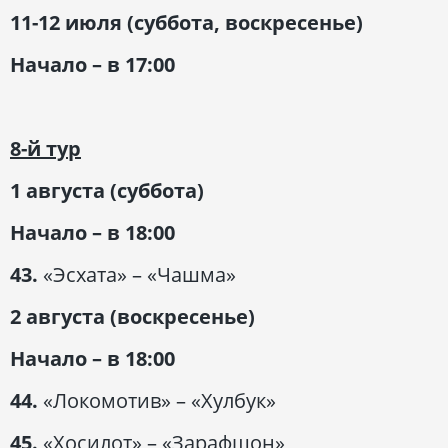
11-12 июля (суббота, воскресенье)
Начало – в 17:00
8-й тур
1 августа (суббота)
Начало – в 18:00
43.
«Эсхата» – «Чашма»
2 августа (воскресенье)
Начало – в 18:00
44.
«Локомотив» – «Хулбук»
45.
«Хосилот» – «Зарафшон»