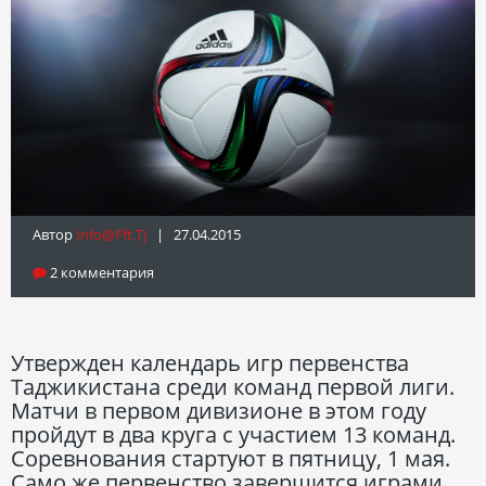
Автор
Info@fft.tj
| 27.04.2015
2 комментария
Утвержден календарь игр первенства
Таджикистана среди команд первой лиги.
Матчи в первом дивизионе в этом году
пройдут в два круга с участием 13 команд.
Соревнования стартуют в пятницу, 1 мая.
Само же первенство завершится играми