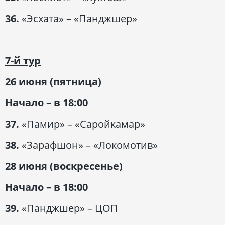
36.
«Эсхата» – «Панджшер»
7-й тур
26 июня (пятница)
Начало – в 18:00
37.
«Памир» – «Саройкамар»
38.
«Зарафшон» – «Локомотив»
28 июня (воскресенье)
Начало – в 18:00
39.
«Панджшер» – ЦОП