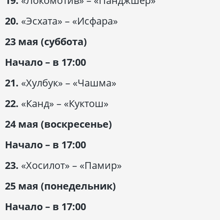
19.
«Локомотив» – «Панджшер»
20.
«Эсхата» – «Исфара»
23 мая (суббота)
Начало – в 17:00
21.
«Хулбук» – «Чашма»
22.
«Канд» – «Куктош»
24 мая (воскресенье)
Начало – в 17:00
23.
«Хосилот» – «Памир»
25 мая (понедельник)
Начало – в 17:00