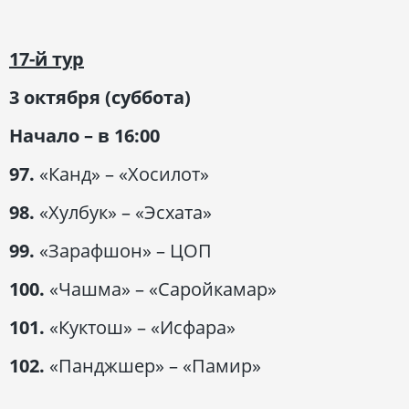
17-й тур
3 октября (суббота)
Начало – в 16:00
97.
«Канд» – «Хосилот»
98.
«Хулбук» – «Эсхата»
99.
«Зарафшон» – ЦОП
100.
«Чашма» – «Саройкамар»
101.
«Куктош» – «Исфара»
102.
«Панджшер» – «Памир»