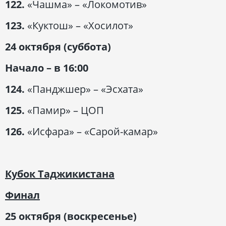
122.
«Чашма» – «Локомотив»
123.
«Куктош» – «Хосилот»
24 октября (суббота)
Начало – в 16:00
124.
«Панджшер» – «Эсхата»
125.
«Памир» – ЦОП
126.
«Исфара» – «Сарой-камар»
Кубок Таджикистана
Финал
25 октября (воскресенье)