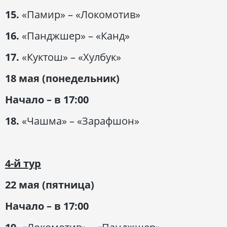
15.
«Памир» – «Локомотив»
16.
«Панджшер» – «Канд»
17.
«Куктош» – «Хулбук»
18 мая (понедельник)
Начало – в 17:00
18.
«Чашма» – «Зарафшон»
4-й тур
22 мая (пятница)
Начало – в 17:00