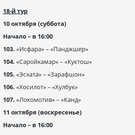
18-й тур
10 октября (суббота)
Начало – в 16:00
103.
«Исфара» – «Панджшер»
104.
«Саройкамар» – «Куктош»
105.
«Эсхата» – «Зарафшон»
106.
«Хосилот» – «Хулбук»
107.
«Локомотив» – «Канд»
11 октября (воскресенье)
Начало – в 16:00