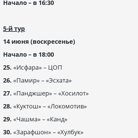
Начало – в 16:30
5-й тур
14 июня (воскресенье)
Начало – в 18:00
25.
«Исфара» – ЦОП
26.
«Памир» – «Эсхата»
27.
«Панджшер» – «Хосилот»
28.
«Куктош» – «Локомотив»
29.
«Чашма» – «Канд»
30.
«Зарафшон» – «Хулбук»