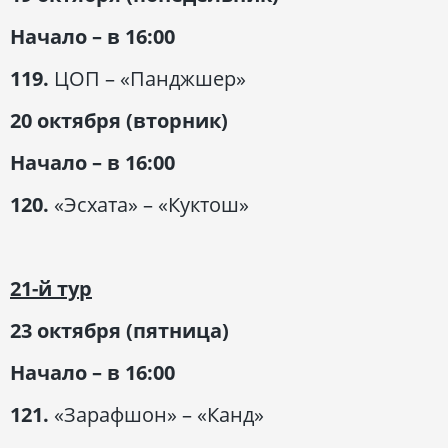
Начало – в 16:00
119.
ЦОП – «Панджшер»
20 октября (вторник)
Начало – в 16:00
120.
«Эсхата» – «Куктош»
21-й тур
23 октября (пятница)
Начало – в 16:00
121.
«Зарафшон» – «Канд»