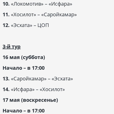
10.
«Локомотив» – «Исфара»
11.
«Хосилот» – «Саройкамар»
12.
«Эсхата» – ЦОП
3-й тур
16 мая (суббота)
Начало – в 17:00
13.
«Саройкамар» – «Эсхата»
14.
«Исфара» – «Хосилот»
17 мая (воскресенье)
Начало – в 17:00