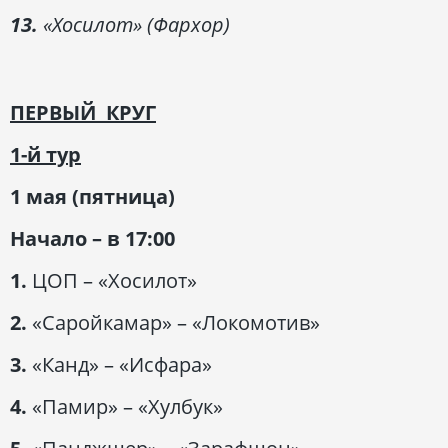
13.
«Хосилот» (Фархор)
ПЕРВЫЙ КРУГ
1-й тур
1 мая (пятница)
Начало – в 17:00
1.
ЦОП – «Хосилот»
2.
«Саройкамар» – «Локомотив»
3.
«Канд» – «Исфара»
4.
«Памир» – «Хулбук»