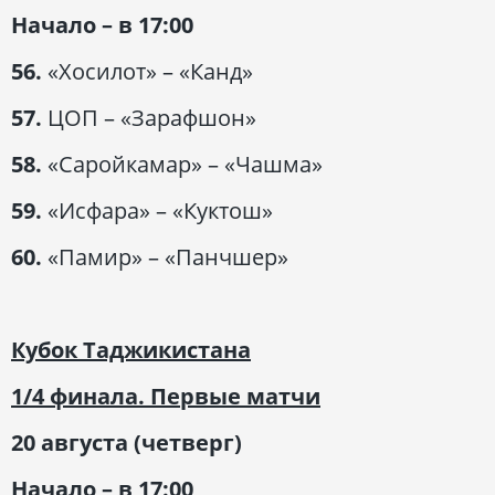
Начало – в 17:00
56.
«Хосилот» – «Канд»
57.
ЦОП – «Зарафшон»
58.
«Саройкамар» – «Чашма»
59.
«Исфара» – «Куктош»
60.
«Памир» – «Панчшер»
Кубок Таджикистана
1/4 финала. Первые матчи
20 августа (четверг)
Начало – в 17:00