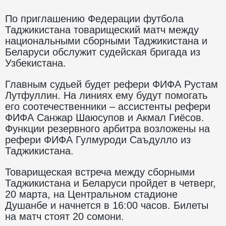
По приглашению Федерации футбола
Таджикистана товарищеский матч между
национальными сборными Таджикистана и
Беларуси обслужит судейская бригада из
Узбекистана.
Главным судьей будет рефери ФИФА Рустам
Лутфуллин. На линиях ему будут помогать
его соотечественники – ассистенты рефери
ФИФА Санжар Шаюсупов и Акмал Гиёсов.
Функции резервного арбитра возложены на
рефери ФИФА Гулмуроди Саъдулло из
Таджикистана.
Товарищеская встреча между сборными
Таджикистана и Беларуси пройдет в четверг,
20 марта, на Центральном стадионе
Душанбе и начнется в 16:00 часов. Билеты
на матч стоят 20 сомони.