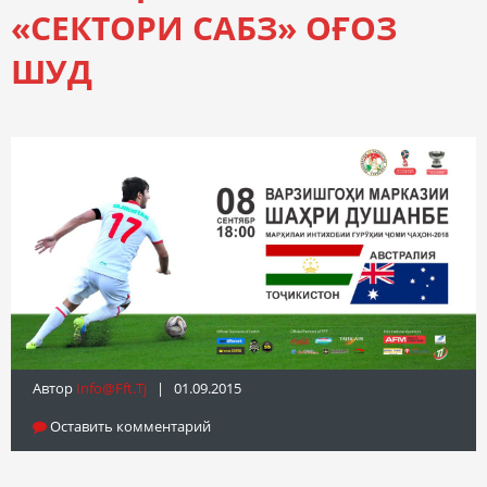
«СЕКТОРИ САБЗ» ОҒОЗ
ШУД
Автор
Info@fft.tj
| 01.09.2015
Оставить комментарий