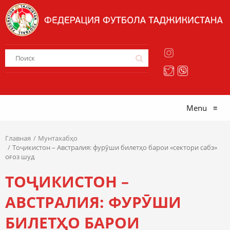
Menu
≡
Главная
Мунтахабҳо
Тоҷикистон – Австралия: фурӯши билетҳо барои «сектори сабз»
оғоз шуд
ТОҶИКИСТОН –
АВСТРАЛИЯ: ФУРӮШИ
БИЛЕТҲО БАРОИ