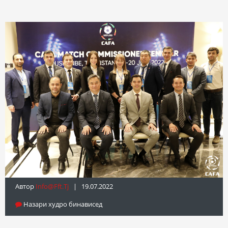
Автор
Info@fft.tj
| 19.07.2022
Назари худро бинависед