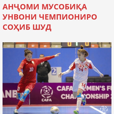
АНҶОМИ МУСОБИҚА
УНВОНИ ЧЕМПИОНИРО
СОҲИБ ШУД