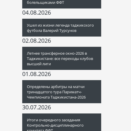
болельщиками ФФТ
04.08.2026
Ушел из жизни легенда таджикского
футбола Валерий Турсунов
02.08.2026
Летнее трансферное окно-2026 в
Таджикистане: все переходы клубов
высшей лиги
01.08.2026
Определены арбитры на матчи
тринадцатого тура Париматч-
Чемпионата Таджикистана-2026
30.07.2026
Итоги очередного заседания
Контрольно-дисциплинарного
комитета ФФТ