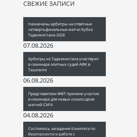
СВЕЖИЕ ЗАПИСИ
Назначены арбитры на ответные
четвертьфинальные матчи Кубка
Таджикистана-2026
07.08.2026
Арбитры из Таджикистана участвуют
в семинаре элитных судей АФК в
Ташкенте
06.08.2026
Представители ФФТ приняли участие
в семинаре для новых комиссаров
матчей CAFA
04.08.2026
Состоялось заседание Комитета по
безопасности и работе с