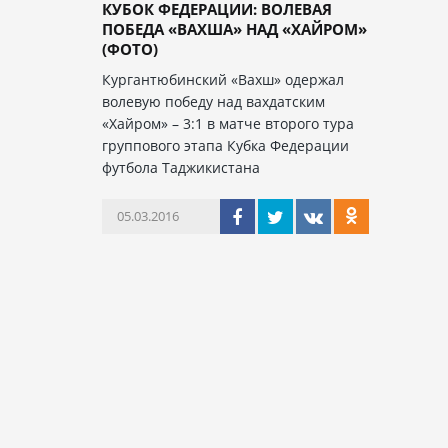
КУБОК ФЕДЕРАЦИИ: ВОЛЕВАЯ
ПОБЕДА «ВАХША» НАД «ХАЙРОМ»
(ФОТО)
Кургантюбинский «Вахш» одержал
волевую победу над вахдатским
«Хайром» – 3:1 в матче второго тура
группового этапа Кубка Федерации
футбола Таджикистана
05.03.2016