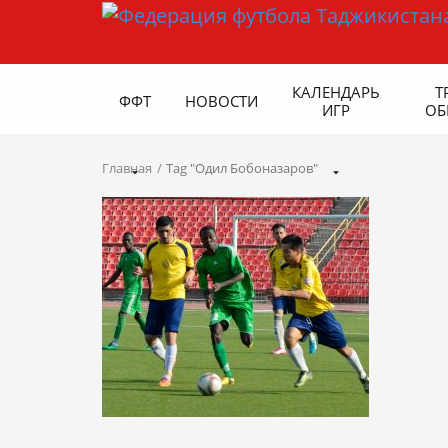
КАЛЕНДАРЬ
Т
ФФТ
НОВОСТИ
ИГР
ОБ
Главная
Tag "Одил Бобоназаров"