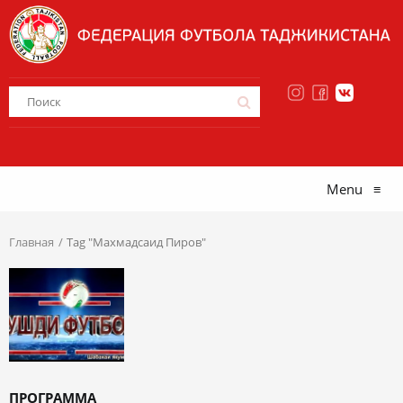
Menu
≡
Главная
Tag "Махмадсаид Пиров"
ПРОГРАММА