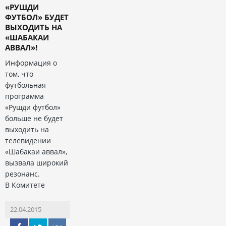
«РУШДИ
ФУТБОЛ» БУДЕТ
ВЫХОДИТЬ НА
«ШАБАКАИ
АВВАЛ»!
Информация о
том, что
футбольная
программа
«Рушди футбол»
больше не будет
выходить на
телевидении
«Шабакаи аввал»,
вызвала широкий
резонанс.
В Комитете
22.04.2015