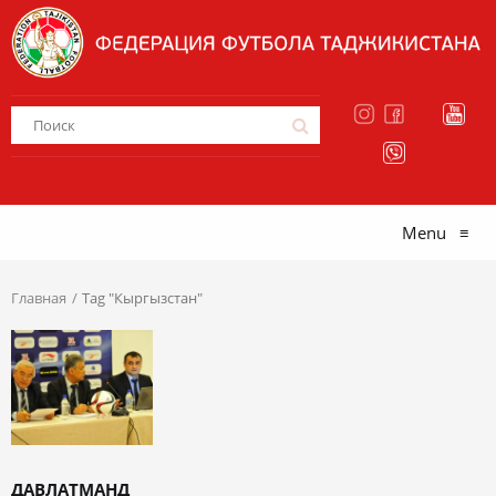
Menu
≡
Главная
Tag "Кыргызстан"
ДАВЛАТМАНД