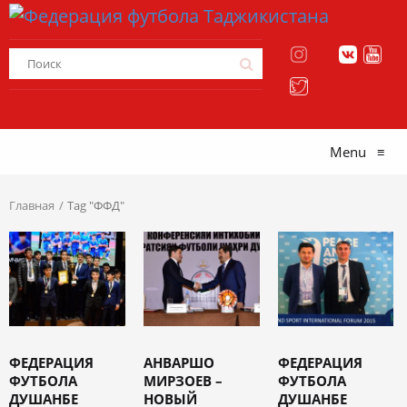
Menu
≡
Главная
Tag "ФФД"
ФЕДЕРАЦИЯ
АНВАРШО
ФЕДЕРАЦИЯ
ФУТБОЛА
МИРЗОЕВ –
ФУТБОЛА
ДУШАНБЕ
НОВЫЙ
ДУШАНБЕ