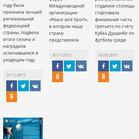
году была
Международной
стадионе столицы
признана лучшей
организации
стартовала
региональной
«Peace and Sport»,
финальная часть
федерацией
в котором нашу
третьего по счету
страны, подвела
страну
Кубка Душанбе по
итоги сезона и
представляла
футболу среди
наградила
отличившихся в
30.11.2015
16.09.2015
уходящем году
29.12.2015