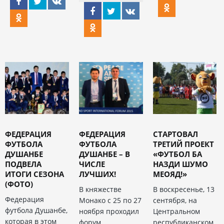
ФЕДЕРАЦИЯ
ФЕДЕРАЦИЯ
СТАРТОВАЛ
ФУТБОЛА
ФУТБОЛА
ТРЕТИЙ ПРОЕКТ
ДУШАНБЕ
ДУШАНБЕ – В
«ФУТБОЛ БА
ПОДВЕЛА
ЧИСЛЕ
НАЗДИ ШУМО
ИТОГИ СЕЗОНА
ЛУЧШИХ!
МЕОЯД!»
(ФОТО)
В княжестве
В воскресенье, 13
Федерация
Монако с 25 по 27
сентября, на
футбола Душанбе,
ноября проходил
Центральном
которая в этом
форум
республиканском