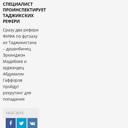
СПЕЦИАЛИСТ
ПРОИНСПЕКТИРУЕТ
ТАДЖИКСКИХ
РЕФЕРИ
Сразу два рефери
ФИФА по футзалу
из Таджикистана
– душанбинец
Эркинджон
Мадибоев и
худжандец
Абдумалик
Гаффоров
пройдут
рекрутинг для
попадания
14.07.2015