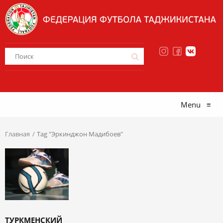
Menu
≡
Главная
Tag "Эркинджон Мадибоев"
ТУРКМЕНСКИЙ