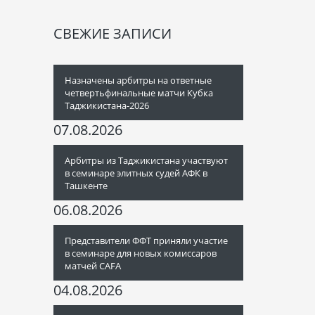
СВЕЖИЕ ЗАПИСИ
Назначены арбитры на ответные
четвертьфинальные матчи Кубка
Таджикистана-2026
07.08.2026
Арбитры из Таджикистана участвуют
в семинаре элитных судей АФК в
Ташкенте
06.08.2026
Представители ФФТ приняли участие
в семинаре для новых комиссаров
матчей CAFA
04.08.2026