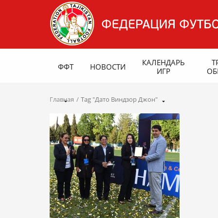
КАЛЕНДАРЬ
Т
ФФТ
НОВОСТИ
ИГР
ОБ
Главная
Tag "Дато Виндзор Джон"