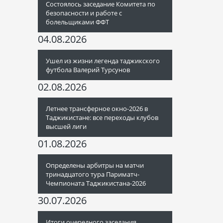
Состоялось заседание Комитета по
безопасности и работе с
болельщиками ФФТ
04.08.2026
Ушел из жизни легенда таджикского
футбола Валерий Турсунов
02.08.2026
Летнее трансферное окно-2026 в
Таджикистане: все переходы клубов
высшей лиги
01.08.2026
Определены арбитры на матчи
тринадцатого тура Париматч-
Чемпионата Таджикистана-2026
30.07.2026
Итоги очередного заседания