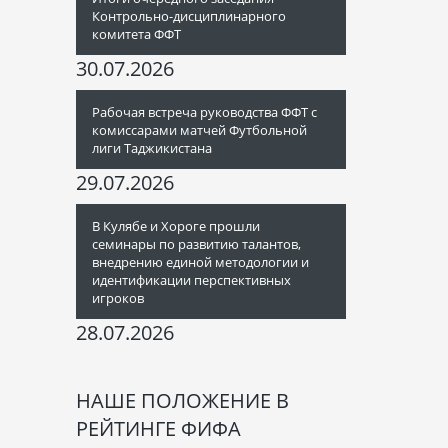
Контрольно-дисциплинарного
комитета ФФТ
30.07.2026
Рабочая встреча руководства ФФТ с
комиссарами матчей Футбольной
лиги Таджикистана
29.07.2026
В Кулябе и Хороге прошли
семинары по развитию талантов,
внедрению единой методологии и
идентификации перспективных
игроков
28.07.2026
НАШЕ ПОЛОЖЕНИЕ В
РЕЙТИНГЕ ФИФА