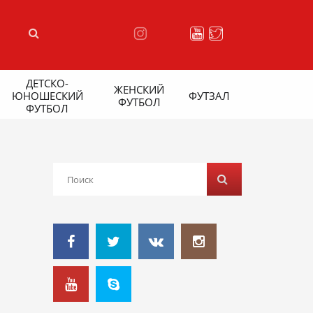
ДЕТСКО-
ЖЕНСКИЙ
ЮНОШЕСКИЙ
ФУТЗАЛ
ФУТБОЛ
ФУТБОЛ