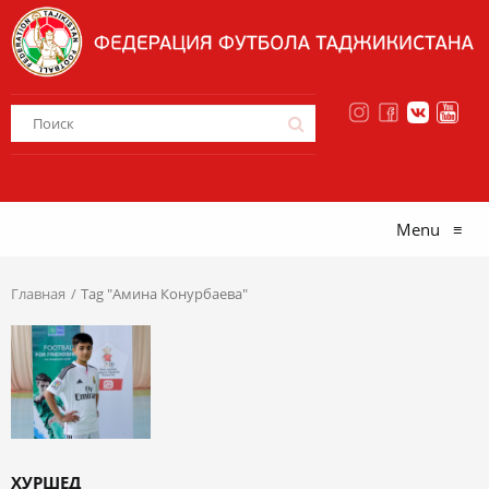
Menu
≡
Главная
Tag "Амина Конурбаева"
ХУРШЕД