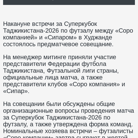
Накануне встречи за Суперкубок
Таджикистана-2026 по футзалу между «Соро
компанией» и «Сипаром» в Худжанде
состоялось предматчевое совещание.
На менеджер митинге приняли участие
представители Федерации футбола
Таджикистана, Футзальной лиги страны,
официальные лица матча, а также
представители клубов «Соро компания» и
«Сипар».
На совещании были обсуждены общие
организационные вопросы проведения матча
за Суперкубок Таджикистана-2026 по
футзалу, а также утверждена форма команд.
Номинальные хозяева встречи – футзалисты
«Соро компании» завтра сыграют в желтой