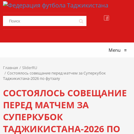
Menu
≡
Главная
SliderRU
Состоялось совещание перед матчем за Суперкубок
Таджикистана-2026 по футзалу
СОСТОЯЛОСЬ СОВЕЩАНИЕ
ПЕРЕД МАТЧЕМ ЗА
СУПЕРКУБОК
ТАДЖИКИСТАНА-2026 ПО