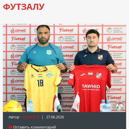
ФУТЗАЛУ
Автор
Info@fft.tj
| 27.06.2026
Оставить комментарий