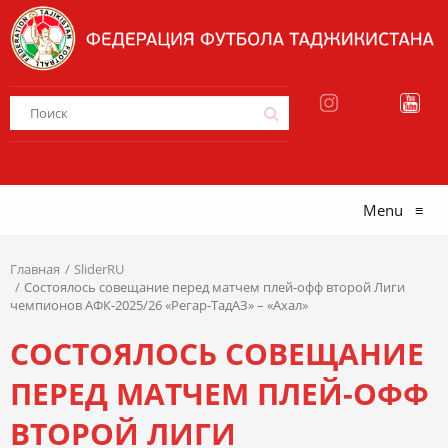
Menu
≡
Главная
SliderRU
Состоялось совещание перед матчем плей-офф второй Лиги
чемпионов АФК-2025/26 «Регар-ТадАЗ» – «Ахал»
СОСТОЯЛОСЬ СОВЕЩАНИЕ
ПЕРЕД МАТЧЕМ ПЛЕЙ-ОФФ
ВТОРОЙ ЛИГИ