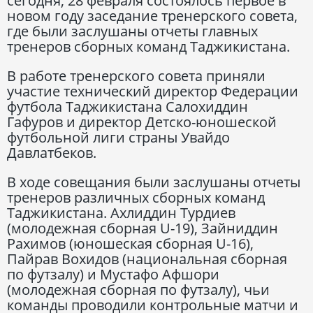
сегодня, 28 февраля состоялось первое в
новом году заседание тренерского совета,
где были заслушаны отчеты главных
тренеров сборных команд Таджикистана.
В работе тренерского совета приняли
участие технический директор Федерации
футбола Таджикистана Салохиддин
Гафуров и директор Детско-юношеской
футбольной лиги страны Увайдо
Давлатбеков.
В ходе совещания были заслушаны отчеты
тренеров различных сборных команд
Таджикистана. Ахлиддин Турдиев
(молодежная сборная U-19), Зайниддин
Рахимов (юношеская сборная U-16),
Пайрав Вохидов (национальная сборная
по футзалу) и Мустафо Афшори
(молодежная сборная по футзалу), чьи
команды проводили контрольные матчи и