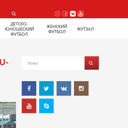
ДЕТСКО-
ЖЕНСКИЙ
ЮНОШЕСКИЙ
ФУТЗАЛ
ФУТБОЛ
ФУТБОЛ
U-