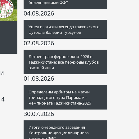
болельщиками ФФТ
04.08.2026
Ушел из жизни легенда таджикского
футбола Валерий Турсунов
02.08.2026
Летнее трансферное окно-2026 в
Таджикистане: все переходы клубов
высшей лиги
ни
01.08.2026
Определены арбитры на матчи
тринадцатого тура Париматч-
 4
Чемпионата Таджикистана-2026
30.07.2026
и
Итоги очередного заседания
Контрольно-дисциплинарного
комитета ФФТ