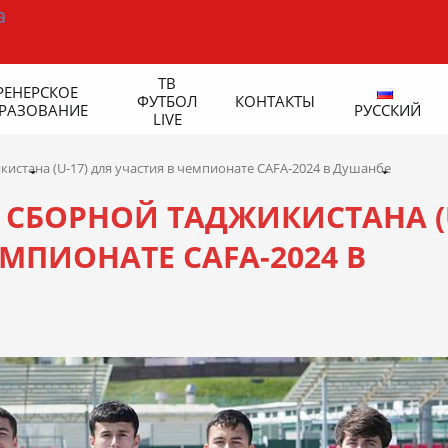
ТВ
РЕНЕРСКОЕ
ФУТБОЛ
КОНТАКТЫ
РАЗОВАНИЕ
РУССКИЙ
LIVE
истана (U-17) для участия в чемпионате CAFA-2024 в Душанбе
СБОРНОЙ ТАДЖИКИСТАНА (
ЕМПИОНАТЕ CAFA-2024 В