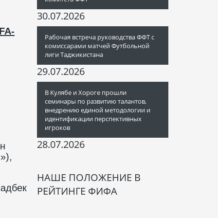
30.07.2026
FA
-
Рабочая встреча руководства ФФТ с
комиссарами матчей Футбольной
лиги Таджикистана
,
29.07.2026
В Кулябе и Хороге прошли
семинары по развитию талантов,
внедрению единой методологии и
идентификации перспективных
игроков
28.07.2026
он
»),
НАШЕ ПОЛОЖЕНИЕ В
садбек
РЕЙТИНГЕ ФИФА