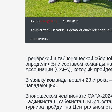
Автор
Info@fft.tj
| 15.08.2024
Комментарии
к записи Состав юношеской сборной 
отключены
Тренерский штаб юношеской сборной
определился с составом команды н
Ассоциации (CAFA), который пройдет
В заявку команды вошли 23 игрока –
нападающих.
В юношеском чемпионате CAFA-2024 
Таджикистан, Узбекистан, Кыргызста
турнира пройдут на Центральном ст