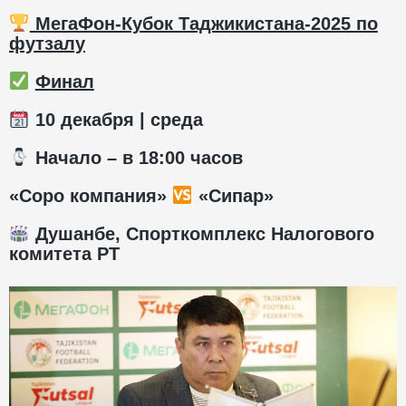
МегаФон-Кубок Таджикистана-2025 по
футзалу
Финал
10 декабря | среда
️ Начало – в 18:00 часов
«Соро компания»
«Сипар»
️ Душанбе, Спорткомплекс Налогового
комитета РТ