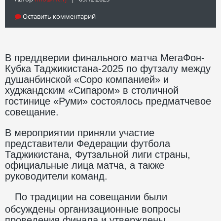
Оставить комментарий
В преддверии финального матча МегаФон-
Кубка Таджикистана-2025 по футзалу между
душанбинской «Соро компанией» и
худжандским «Сипаром» в столичной
гостинице «Руми» состоялось предматчевое
совещание.
В мероприятии приняли участие
представители Федерации футбола
Таджикистана, Футзальной лиги страны,
официальные лица матча, а также
руководители команд.
По традиции на совещании были
обсуждены организационные вопросы
проведения финала и утверждены