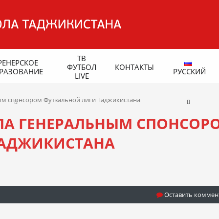
ТВ
РЕНЕРСКОЕ
ФУТБОЛ
КОНТАКТЫ
РАЗОВАНИЕ
РУССКИЙ
LIVE
ым спонсором Футзальной лиги Таджикистана
ТАЛА ГЕНЕРАЛЬНЫМ СПОНСОР
ТАДЖИКИСТАНА
Оставить коммен