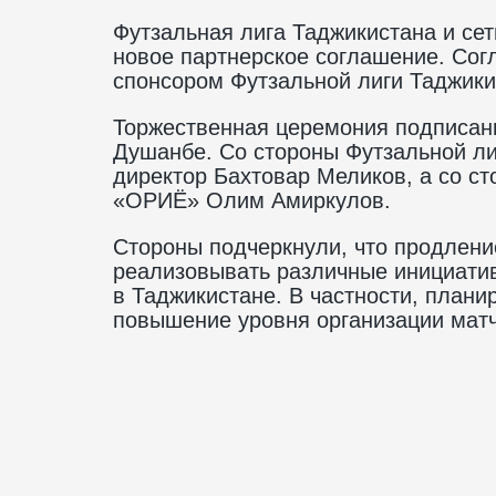
Футзальная лига Таджикистана и се
новое партнерское соглашение. Сог
спонсором Футзальной лиги Таджики
Торжественная церемония подписан
Душанбе. Со стороны Футзальной ли
директор Бахтовар Меликов, а со с
«ОРИЁ» Олим Амиркулов.
Стороны подчеркнули, что продлени
реализовывать различные инициатив
в Таджикистане. В частности, плани
повышение уровня организации матч