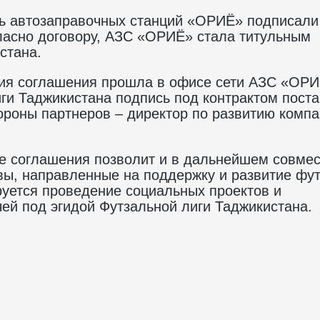
ть автозаправочных станций «ОРИЁ» подписали
ласно договору, АЗС «ОРИЁ» стала титульным
стана.
ия соглашения прошла в офисе сети АЗС «ОРИ
ги Таджикистана подпись под контрактом пост
тороны партнеров – директор по развитию комп
е соглашения позволит и в дальнейшем совме
ы, направленные на поддержку и развитие фу
руется проведение социальных проектов и
ей под эгидой Футзальной лиги Таджикистана.