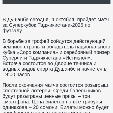
В Душанбе сегодня, 4 октября, пройдет матч
за Суперкубок Таджикистана-2025 по
футзалу.
В борьбе за трофей сойдутся действующий
чемпион страны и обладатель национального
кубка «Соро компания» и серебряный призер
Суперлиги Таджикистана «Истиклол».
Встреча состоится во Дворце тенниса и
водных видов спорта Душанбе и начнется в
19:00 часов.
После окончания матча состоится розыгрыш
спортивной лотереи. Среди болельщиков
будут разыграны ценные призы – три
смартфона. Цена билетов на все трибуны
одинакова – 20 сомони. Билеты можно будет
приобрести в кассах спорткомплекса.