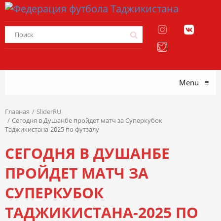
Menu
≡
Главная
SliderRU
Сегодня в Душанбе пройдет матч за Суперкубок
Таджикистана-2025 по футзалу
СЕГОДНЯ В ДУШАНБЕ
ПРОЙДЕТ МАТЧ ЗА
СУПЕРКУБОК
ТАДЖИКИСТАНА-2025 ПО