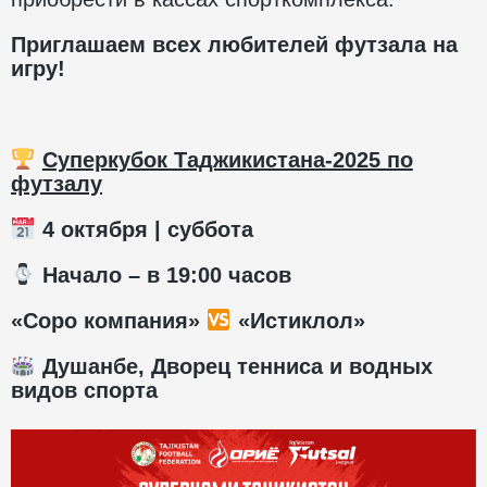
Приглашаем всех любителей футзала на
игру!
Суперкубок Таджикистана-2025 по
футзалу
4 октября | суббота
️ Начало – в 19:00 часов
«Соро компания»
«Истиклол»
Душанбе, Дворец тенниса и водных
видов спорта