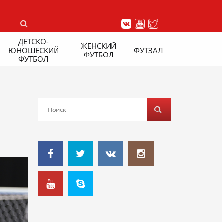
ДЕТСКО-
ЖЕНСКИЙ
ЮНОШЕСКИЙ
ФУТЗАЛ
ФУТБОЛ
ФУТБОЛ