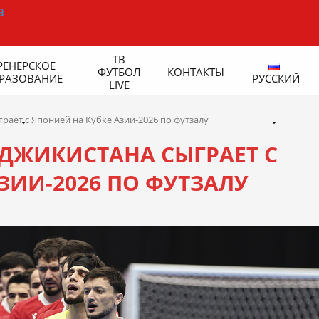
ТВ
РЕНЕРСКОЕ
ФУТБОЛ
КОНТАКТЫ
РАЗОВАНИЕ
РУССКИЙ
LIVE
рает с Японией на Кубке Азии-2026 по футзалу
АДЖИКИСТАНА СЫГРАЕТ С
ЗИИ-2026 ПО ФУТЗАЛУ