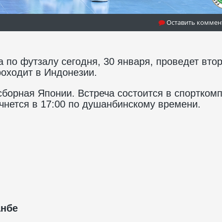
Оставить коммен
 по футзалу сегодня, 30 января, проведет вто
роходит в Индонезии.
борная Японии. Встреча состоится в спортком
чнется в 17:00 по душанбинскому времени.
анбе