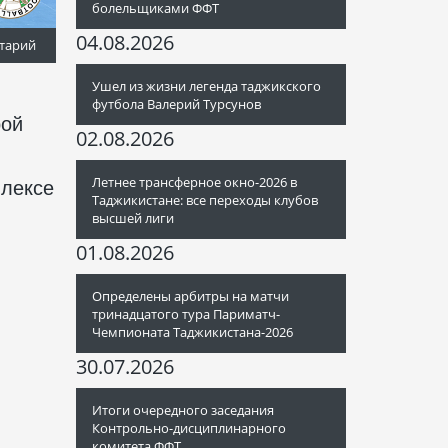
болельщиками ФФТ
04.08.2026
тарий
Ушел из жизни легенда таджикского
футбола Валерий Турсунов
рой
02.08.2026
Летнее трансферное окно-2026 в
плексе
Таджикистане: все переходы клубов
высшей лиги
01.08.2026
Определены арбитры на матчи
тринадцатого тура Париматч-
Чемпионата Таджикистана-2026
30.07.2026
Итоги очередного заседания
Контрольно-дисциплинарного
комитета ФФТ