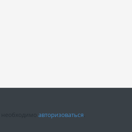
м необходимо
авторизоваться
.