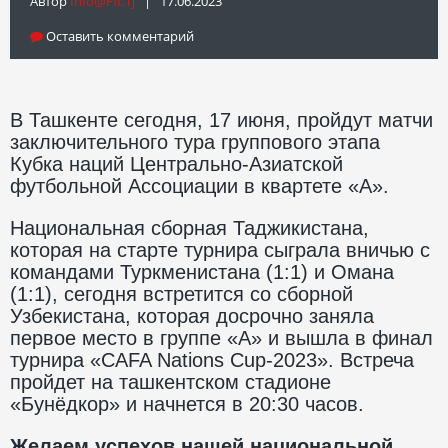
Автор
Info@fft.tj
| 17.06.2023
Оставить комментарий
В Ташкенте сегодня, 17 июня, пройдут матчи
заключительного тура группового этапа
Кубка наций Центрально-Азиатской
футбольной Ассоциации в квартете «А».
Национальная сборная Таджикистана,
которая на старте турнира сыграла вничью с
командами Туркменистана (1:1) и Омана
(1:1), сегодня встретится со сборной
Узбекистана, которая досрочно заняла
первое место в группе «А» и вышла в финал
турнира «CAFA Nations Cup-2023». Встреча
пройдет на ташкентском стадионе
«Бунёдкор» и начнется в 20:30 часов.
Желаем успехов нашей национальной