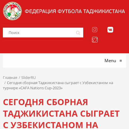
Menu
≡
Главная
SliderRU
Сегодня сборная Таджикистана сыграет с Узбекистаном на
турнире «CAFA Nations Cup-2023»
СЕГОДНЯ СБОРНАЯ
ТАДЖИКИСТАНА СЫГРАЕТ
С УЗБЕКИСТАНОМ НА