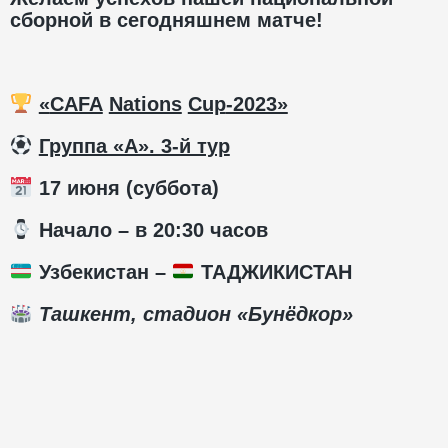
сборной в сегодняшнем матче!
«
CAFA
Nations
Cup
-2023»
Группа «А». 3-й тур
17 июня (суббота)
️ Начало – в 20:30 часов
Узбекистан –
ТАДЖИКИСТАН
Ташкент, стадион «Бунёдкор»