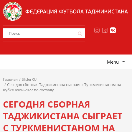
Menu
≡
Главная
SliderRU
Сегодня сборная Таджикистана сыграет с Туркменистаном на
Кубке Азии-2022 по футзалу
СЕГОДНЯ СБОРНАЯ
ТАДЖИКИСТАНА СЫГРАЕТ
С ТУРКМЕНИСТАНОМ НА