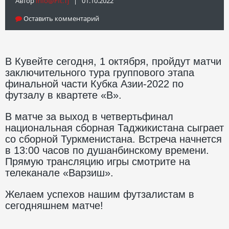
Автор
Info@fft.tj
| 01.10.2022
Оставить комментарий
В Кувейте сегодня, 1 октября, пройдут матчи
заключительного тура группового этапа
финальной части Кубка Азии-2022 по
футзалу в квартете «В».
В матче за выход в четвертьфинал
национальная сборная Таджикистана сыграет
со сборной Туркменистана. Встреча начнется
в 13:00 часов по душанбинскому времени.
Прямую трансляцию игры смотрите на
телеканале «Варзиш».
Желаем успехов нашим футзалистам в
сегодняшнем матче!