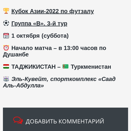
Кубок Азии-2022 по футзалу
Группа «В». 3-й тур
1 октября (суббота)
Начало матча – в
13:00 часов по
Душанбе
ТАДЖИКИСТАН –
Туркменистан
Эль-Кувейт, спорткомплекс «Саад
Аль-Абдулла»
ДОБАВИТЬ КОММЕНТАРИЙ