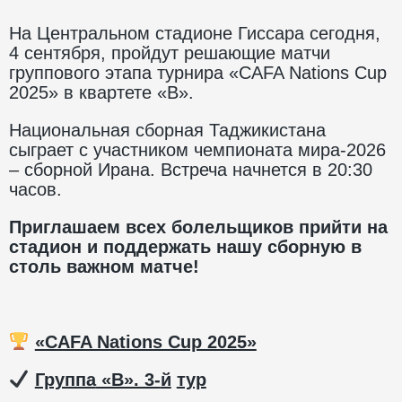
На Центральном стадионе Гиссара сегодня,
4 сентября, пройдут решающие матчи
группового этапа турнира «CAFA Nations Cup
2025» в квартете «В».
Национальная сборная Таджикистана
сыграет с участником чемпионата мира-2026
– сборной Ирана. Встреча начнется в 20:30
часов.
Приглашаем всех болельщиков прийти на
стадион и поддержать нашу сборную в
столь важном матче!
«CAFA Nations Cup 2025»
Группа
«B». 3-
й
тур