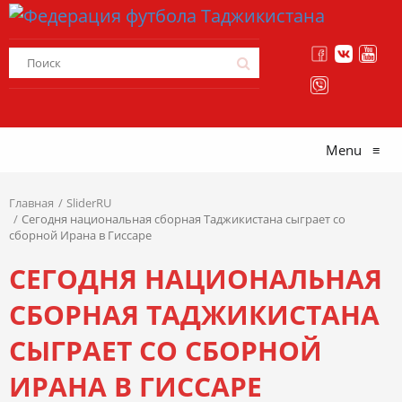
Menu
≡
Главная
SliderRU
Сегодня национальная сборная Таджикистана сыграет со
сборной Ирана в Гиссаре
СЕГОДНЯ НАЦИОНАЛЬНАЯ
СБОРНАЯ ТАДЖИКИСТАНА
СЫГРАЕТ СО СБОРНОЙ
ИРАНА В ГИССАРЕ