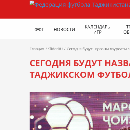
КАЛЕНДАРЬ
Т
ФФТ
НОВОСТИ
ИГР
ОБ
Главная
SliderRU
Сегодня будут названы лауреаты с
СЕГОДНЯ БУДУТ НАЗВ
ТАДЖИКСКОМ ФУТБО