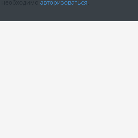
м необходимо
авторизоваться
.