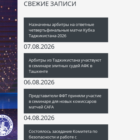
СВЕЖИЕ ЗАПИСИ
Назначены арбитры на ответные
четвертьфинальные матчи Кубка
Таджикистана-2026
07.08.2026
Арбитры из Таджикистана участвуют
в семинаре элитных судей АФК в
Ташкенте
06.08.2026
Представители ФФТ приняли участие
в семинаре для новых комиссаров
матчей CAFA
04.08.2026
Состоялось заседание Комитета по
безопасности и работе с