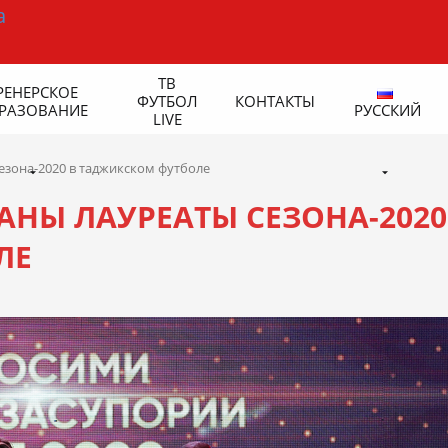
ТВ
РЕНЕРСКОЕ
ФУТБОЛ
КОНТАКТЫ
РАЗОВАНИЕ
РУССКИЙ
LIVE
езона-2020 в таджикском футболе
АНЫ ЛАУРЕАТЫ СЕЗОНА-2020
ЛЕ