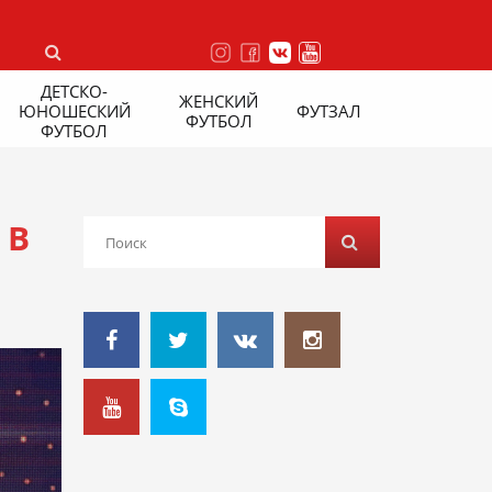
ДЕТСКО-
ЖЕНСКИЙ
ЮНОШЕСКИЙ
ФУТЗАЛ
ФУТБОЛ
ФУТБОЛ
 В