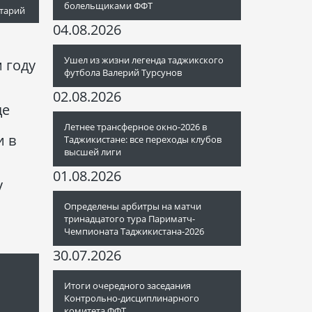
болельщиками ФФТ
тарий
04.08.2026
Ушел из жизни легенда таджикского
 году
футбола Валерий Турсунов
02.08.2026
де
Летнее трансферное окно-2026 в
и в
Таджикистане: все переходы клубов
высшей лиги
01.08.2026
у
Определены арбитры на матчи
тринадцатого тура Париматч-
Чемпионата Таджикистана-2026
30.07.2026
Итоги очередного заседания
Контрольно-дисциплинарного
комитета ФФТ