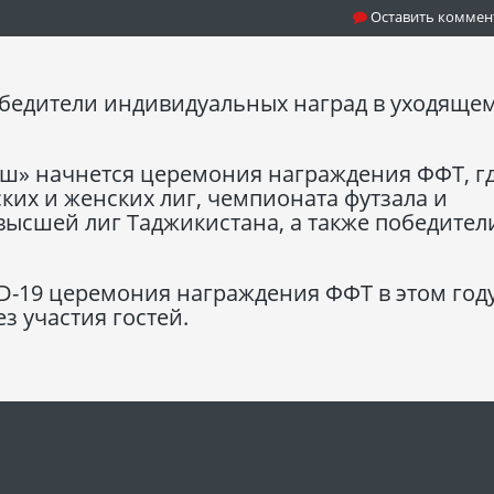
Оставить коммен
обедители индивидуальных наград в уходящем
зиш» начнется церемония награждения ФФТ, г
их и женских лиг, чемпионата футзала и
высшей лиг Таджикистана, а также победител
D-19 церемония награждения ФФТ в этом год
з участия гостей.