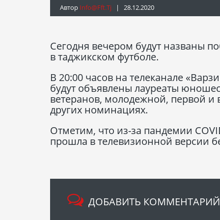
Автор
Info@fft.tj
| 28.12.2020
Сегодня вечером будут названы п
в таджикском футболе.
В 20:00 часов на телеканале «Вар
будут объявлены лауреаты юношеск
ветеранов, молодежной, первой и 
других номинациях.
Отметим, что из-за пандемии COVI
прошла в телевизионной версии бе
ДОБАВИТЬ КОММЕНТАРИЙ