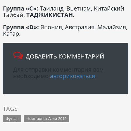
Группа «С»:
Таиланд, Вьетнам, Китайский
Тайбэй,
ТАДЖИКИСТАН
.
Группа «D»:
Япония, Австралия, Малайзия,
Катар.
ДОБАВИТЬ КОММЕНТАРИЙ
Для отправки комментария вам
необходимо
авторизоваться
.
TAGS
Футзал
Чемпионат Азии-2016