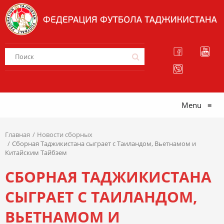
Menu
≡
Главная
Новости сборных
Сборная Таджикистана сыграет с Таиландом, Вьетнамом и
Китайским Тайбэем
СБОРНАЯ ТАДЖИКИСТАНА
СЫГРАЕТ С ТАИЛАНДОМ,
ВЬЕТНАМОМ И