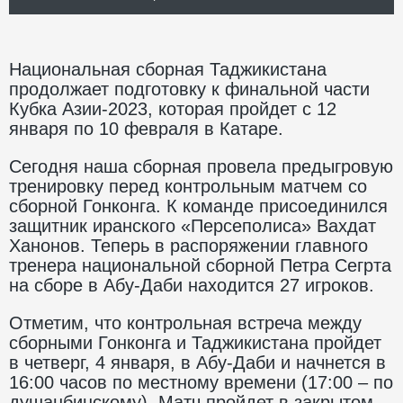
Национальная сборная Таджикистана
продолжает подготовку к финальной части
Кубка Азии-2023, которая пройдет с 12
января по 10 февраля в Катаре.
Сегодня наша сборная провела предыгровую
тренировку перед контрольным матчем со
сборной Гонконга. К команде присоединился
защитник иранского «Персеполиса» Вахдат
Ханонов. Теперь в распоряжении главного
тренера национальной сборной Петра Сегрта
на сборе в Абу-Даби находится 27 игроков.
Отметим, что контрольная встреча между
сборными Гонконга и Таджикистана пройдет
в четверг, 4 января, в Абу-Даби и начнется в
16:00 часов по местному времени (17:00 – по
душанбинскому). Матч пройдет в закрытом