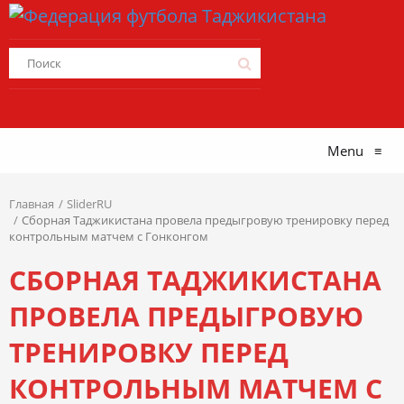
Menu
≡
Главная
SliderRU
Сборная Таджикистана провела предыгровую тренировку перед
контрольным матчем с Гонконгом
СБОРНАЯ ТАДЖИКИСТАНА
ПРОВЕЛА ПРЕДЫГРОВУЮ
ТРЕНИРОВКУ ПЕРЕД
КОНТРОЛЬНЫМ МАТЧЕМ С