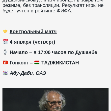
режиме, без трансляции. Результат игры не
будет учтен в рейтинге ФИФА.
Контрольный матч
4 января (четверг)
️ Начало – в 17:00 часов по Душанбе
Гонконг –
ТАДЖИКИСТАН
Абу-Даби, ОАЭ