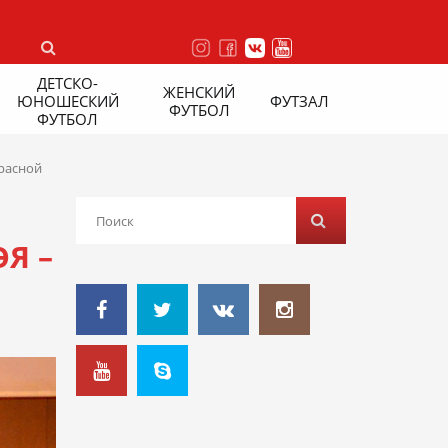
ДЕТСКО-
ЖЕНСКИЙ
ЮНОШЕСКИЙ
ФУТЗАЛ
ФУТБОЛ
ФУТБОЛ
красной
Я –