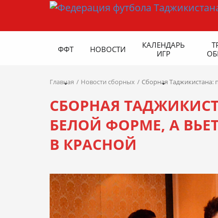
КАЛЕНДАРЬ
Т
ФФТ
НОВОСТИ
ИГР
ОБ
Главная
Новости сборных
Сборная Таджикистана: п
СБОРНАЯ ТАДЖИКИСТ
БЕЛОЙ ФОРМЕ, А ВЬЕ
В КРАСНОЙ