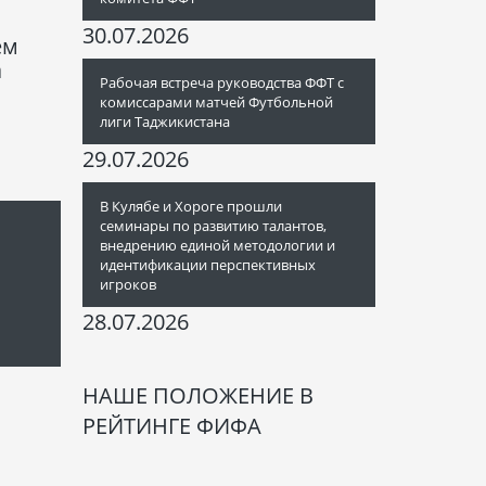
30.07.2026
ем
а
Рабочая встреча руководства ФФТ с
комиссарами матчей Футбольной
лиги Таджикистана
29.07.2026
В Кулябе и Хороге прошли
семинары по развитию талантов,
внедрению единой методологии и
идентификации перспективных
игроков
28.07.2026
НАШЕ ПОЛОЖЕНИЕ В
РЕЙТИНГЕ ФИФА