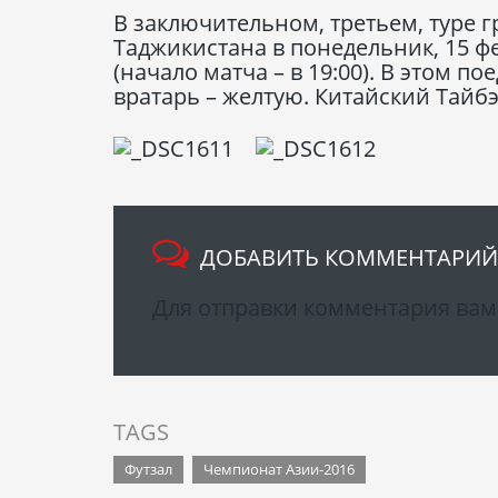
В заключительном, третьем, туре г
Таджикистана в понедельник, 15 ф
(начало матча – в 19:00). В этом 
вратарь – желтую. Китайский Тайбэ
ДОБАВИТЬ КОММЕНТАРИЙ
Для отправки комментария ва
TAGS
Футзал
Чемпионат Азии-2016