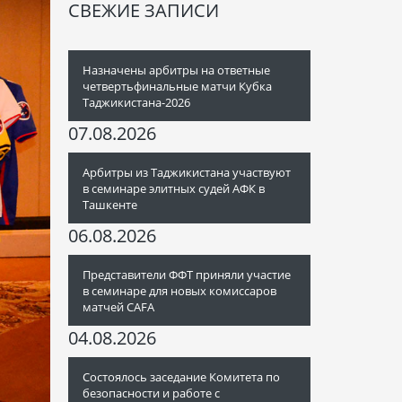
СВЕЖИЕ ЗАПИСИ
Назначены арбитры на ответные
четвертьфинальные матчи Кубка
Таджикистана-2026
07.08.2026
Арбитры из Таджикистана участвуют
в семинаре элитных судей АФК в
Ташкенте
06.08.2026
Представители ФФТ приняли участие
в семинаре для новых комиссаров
матчей CAFA
04.08.2026
Состоялось заседание Комитета по
безопасности и работе с