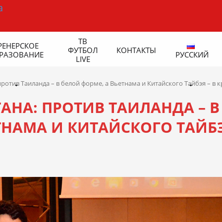
ТВ
РЕНЕРСКОЕ
ФУТБОЛ
КОНТАКТЫ
РАЗОВАНИЕ
РУССКИЙ
LIVE
ротив Таиланда – в белой форме, а Вьетнама и Китайского Тайбэя – в 
АНА: ПРОТИВ ТАИЛАНДА – В
ТНАМА И КИТАЙСКОГО ТАЙБЭ