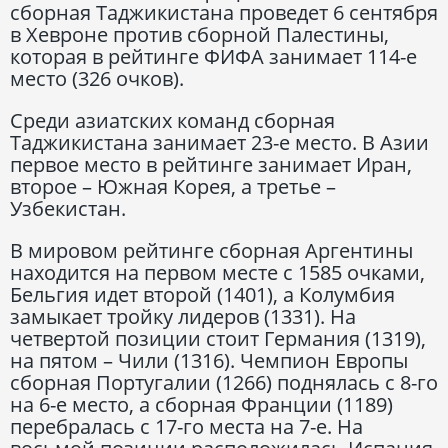
сборная Таджикистана проведет 6 сентября
в Хевроне против сборной Палестины,
которая в рейтинге ФИФА занимает 114-е
место (326 очков).
Среди азиатских команд сборная
Таджикистана занимает 23-е место. В Азии
первое место в рейтинге занимает Иран,
второе – Южная Корея, а третье –
Узбекистан.
В мировом рейтинге сборная Аргентины
находится на первом месте с 1585 очками,
Бельгия идет второй (1401), а Колумбия
замыкает тройку лидеров (1331). На
четвертой позиции стоит Германия (1319),
на пятом – Чили (1316). Чемпион Европы
сборная Португалии (1266) поднялась с 8-го
на 6-е место, а сборная Франции (1189)
перебралась с 17-го места на 7-е. На