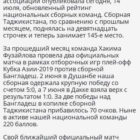
ассоциаций опубликовала сегодня, 14
июля, обновленный рейтинг
национальных сборных команд. Сборная
Таджикистана, по сравнению с прошлым
месяцем, поднялась на девятнадцать
строчек и теперь занимает 145-е место.
За прошедший месяц команда Хакима
Фузайлова провела два официальных
матча в рамках отборочных игр плей-офф
Кубка Азии-2019 против сборной
Бангладеш. 2 июня в Душанбе наша
сборная одержала крупную победу со
счетом 5:0, а 7 июня в Дакке взяла верх с
результатом 1:0. За две победы над
Бангладеш в копилке сборной
Таджикистана прибавилось 70 очков. Ныне
в активе нашей национальной команды
220 баллов.
Свой ближайший официальный матч