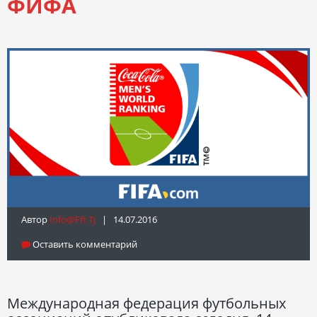
ФИФА
Автор
Info@fft.tj
| 14.07.2016
Оставить комментарий
Международная федерация футбольных