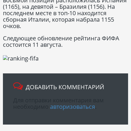
восьмой позиции расположилась Испания
(1165), на девятой – Бразилия (1156). На
последнем месте в топ-10 находится
сборная Италии, которая набрала 1155
очков.
Следующее обновление рейтинга ФИФА
состоится 11 августа.
ДОБАВИТЬ КОММЕНТАРИЙ
Для отправки комментария вам
необходимо
авторизоваться
.