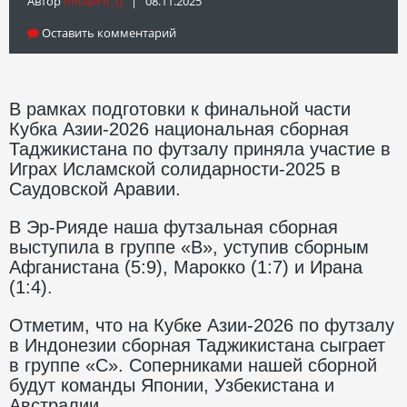
Автор
Info@fft.tj
| 08.11.2025
Оставить комментарий
В рамках подготовки к финальной части
Кубка Азии-2026 национальная сборная
Таджикистана по футзалу приняла участие в
Играх Исламской солидарности-2025 в
Саудовской Аравии.
В Эр-Рияде наша футзальная сборная
выступила в группе «B», уступив сборным
Афганистана (5:9), Марокко (1:7) и Ирана
(1:4).
Отметим, что на Кубке Азии-2026 по футзалу
в Индонезии сборная Таджикистана сыграет
в группе «С». Соперниками нашей сборной
будут команды Японии, Узбекистана и
Австралии.