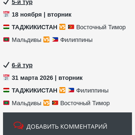
️
5-й тур
18 ноября | вторник
ТАДЖИКИСТАН
Восточный Тимор
Мальдивы
Филиппины
️
6-й тур
31 марта 2026 | вторник
ТАДЖИКИСТАН
Филиппины
Мальдивы
Восточный Тимор
ДОБАВИТЬ КОММЕНТАРИЙ