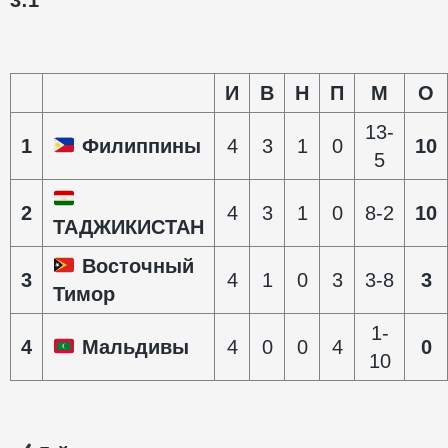
И
В
Н
П
М
О
13-
1
Филиппины
4
3
1
0
10
5
2
4
3
1
0
8-2
10
ТАДЖИКИСТАН
Восточный
3
4
1
0
3
3-8
3
Тимор
1-
4
Мальдивы
4
0
0
4
0
10