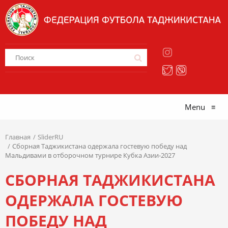
Menu
≡
Главная
SliderRU
Сборная Таджикистана одержала гостевую победу над
Мальдивами в отборочном турнире Кубка Азии-2027
СБОРНАЯ ТАДЖИКИСТАНА
ОДЕРЖАЛА ГОСТЕВУЮ
ПОБЕДУ НАД