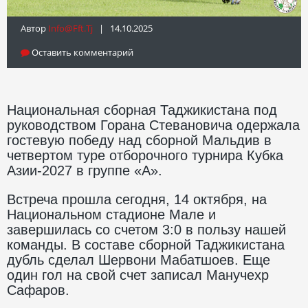
Автор
Info@fft.tj
| 14.10.2025
Оставить комментарий
Национальная сборная Таджикистана под
руководством Горана Стевановича одержала
гостевую победу над сборной Мальдив в
четвертом туре отборочного турнира Кубка
Азии-2027 в группе «А».
Встреча прошла сегодня, 14 октября, на
Национальном стадионе Мале и
завершилась со счетом 3:0 в пользу нашей
команды. В составе сборной Таджикистана
дубль сделал Шервони Мабатшоев. Еще
один гол на свой счет записал Манучехр
Сафаров.