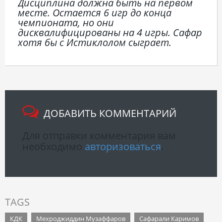
Дисциплина должна быть на первом
месте. Остается 6 игр до конца
чемпионата, но они
дисквалифицированы на 4 игры. Сафар
хотя бы с Истиклолом сыграет.
ДОБАВИТЬ КОММЕНТАРИЙ
Для отправки комментария вам
необходимо
авторизоваться
.
TAGS
КДК
Мехроджиддин Музаффаров
Сафарали Каримов