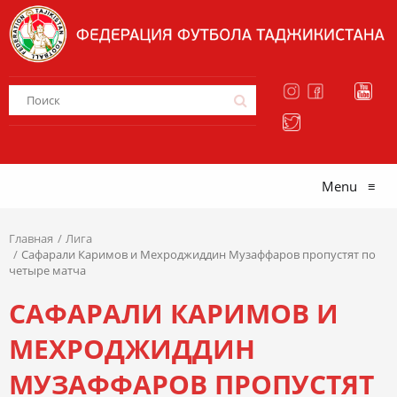
Menu
≡
Главная
Лига
Сафарали Каримов и Мехроджиддин Музаффаров пропустят по
четыре матча
САФАРАЛИ КАРИМОВ И
МЕХРОДЖИДДИН
МУЗАФФАРОВ ПРОПУСТЯТ