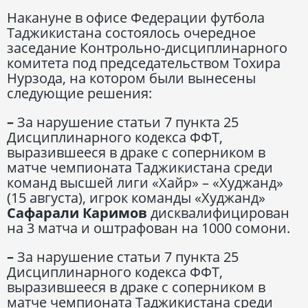
Накануне в офисе Федерации футбола
Таджикистана состоялось очередное
заседание Контрольно-дисциплинарного
комитета под председательством Тохира
Нурзода, на котором были вынесены
следующие решения:
–
За нарушение статьи 7 пункта 25
Дисциплинарного кодекса ФФТ,
выразившееся в драке с соперником в
матче чемпионата Таджикистана среди
команд высшей лиги «Хайр» – «Худжанд»
(15 августа), игрок команды «Худжанд»
Сафарали Каримов
дисквалифицирован
на 3 матча и оштрафован на 1000 сомони.
–
За нарушение статьи 7 пункта 25
Дисциплинарного кодекса ФФТ,
выразившееся в драке с соперником в
матче чемпионата Таджикистана среди