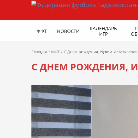
КАЛЕНДАРЬ
Т
ФФТ
НОВОСТИ
ИГР
ОБ
Главная
ФФТ
С Днем рождения, Ислом Иззатуллоев
С ДНЕМ РОЖДЕНИЯ, 