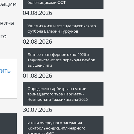
болельщиками ФФТ
ерации
04.08.2026
евича
Ушел из жизни легенда таджикского
футбола Валерий Турсунов
ого
02.08.2026
Летнее трансферное окно-2026 в
Таджикистане: все переходы клубов
высшей лиги
тить
01.08.2026
Определены арбитры на матчи
тринадцатого тура Париматч-
Чемпионата Таджикистана-2026
30.07.2026
Итоги очередного заседания
Контрольно-дисциплинарного
комитета ФФТ