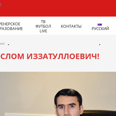
ТВ
РЕНЕРСКОЕ
ФУТБОЛ
КОНТАКТЫ
РАЗОВАНИЕ
РУССКИЙ
LIVE
ич!
ИСЛОМ ИЗЗАТУЛЛОЕВИЧ!