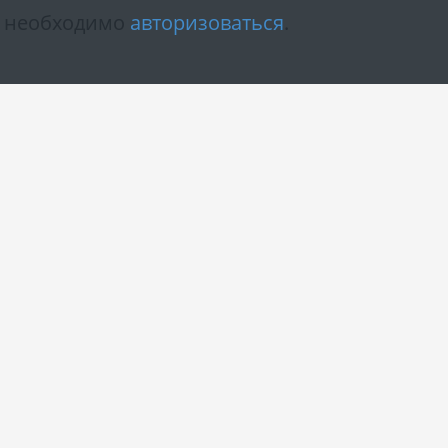
м необходимо
авторизоваться
.