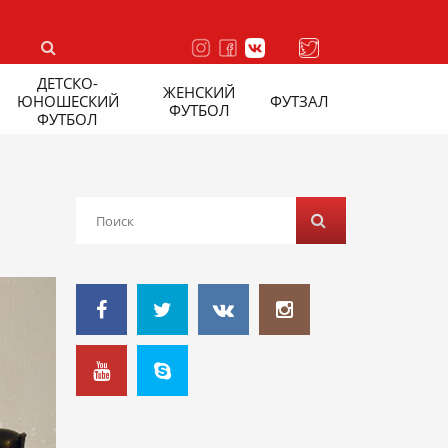
ДЕТСКО-
ЖЕНСКИЙ
ЮНОШЕСКИЙ
ФУТЗАЛ
ФУТБОЛ
ФУТБОЛ