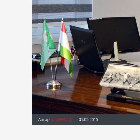
Автор
Info@fft.tj
| 01.05.2015