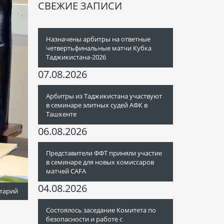
СВЕЖИЕ ЗАПИСИ
Назначены арбитры на ответные
четвертьфинальные матчи Кубка
Таджикистана-2026
07.08.2026
Арбитры из Таджикистана участвуют
в семинаре элитных судей АФК в
Ташкенте
06.08.2026
Представители ФФТ приняли участие
в семинаре для новых комиссаров
матчей CAFA
04.08.2026
тарий
Состоялось заседание Комитета по
безопасности и работе с