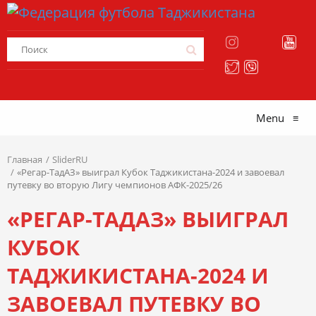
Menu
≡
Главная
SliderRU
«Регар-ТадАЗ» выиграл Кубок Таджикистана-2024 и завоевал
путевку во вторую Лигу чемпионов АФК-2025/26
«РЕГАР-ТАДАЗ» ВЫИГРАЛ
КУБОК
ТАДЖИКИСТАНА-2024 И
ЗАВОЕВАЛ ПУТЕВКУ ВО