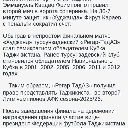
Эммануэль Квадво Фримпонг отправил
второй мяч в ворота соперника. На 36-й
минуте защитник «Худжанда» Фируз Караев
с пенальти сократил счет.
Обыграв в непростом финальном матче
«Худжанд» турсунзадевский «Регар-ТадАЗ»
стал семикратном обладателем Кубка
Таджикистана. Ранее турсунзадевский клуб
становился обладателем Национального
Кубка в 2001, 2002, 2005, 2006, 2011 и 2012
годах.
Таким образом, «Регар-ТадАЗ» получил
право представлять Таджикистан во второй
Лиге чемпионов АФК сезона-2025/26.
После завершения финала на церемонии
награждения приняли участие вице-
президент Федерации футбола Таджикистана