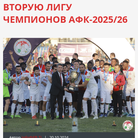
ВТОРУЮ ЛИГУ
ЧЕМПИОНОВ АФК-2025/26
Автор
Info@fft.tj
| 20.10.2024