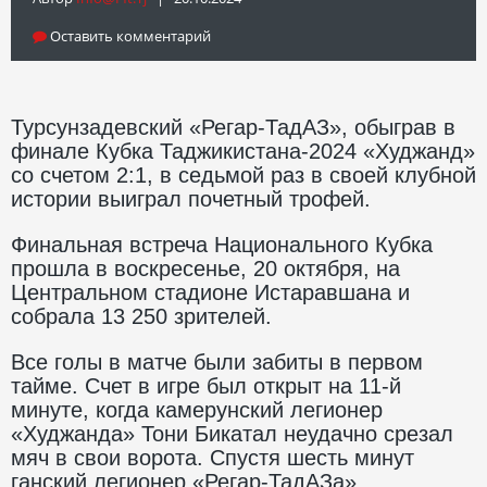
Оставить комментарий
Турсунзадевский «Регар-ТадАЗ», обыграв в
финале Кубка Таджикистана-2024 «Худжанд»
со счетом 2:1, в седьмой раз в своей клубной
истории выиграл почетный трофей.
Финальная встреча Национального Кубка
прошла в воскресенье, 20 октября, на
Центральном стадионе Истаравшана и
собрала 13 250 зрителей.
Все голы в матче были забиты в первом
тайме. Счет в игре был открыт на 11-й
минуте, когда камерунский легионер
«Худжанда» Тони Бикатал неудачно срезал
мяч в свои ворота. Спустя шесть минут
ганский легионер «Регар-ТадАЗа»