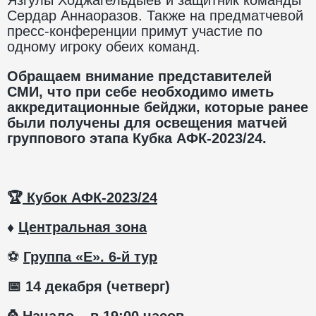
Сердар Аннаоразов. Также на предматчевой
пресс-конференции примут участие по
одному игроку обеих команд.
Обращаем внимание представителей
СМИ, что при себе необходимо иметь
аккредитационные бейджи, которые ранее
были получены для освещения матчей
группового этапа Кубка АФК-2023/24.
🏆
Кубок АФК-2023/24
♦
Центральная зона
⚽️
Группа «Е». 6-й тур
📅
14 декабря (четверг)
⌚
️ Начало – в 19:00 часов