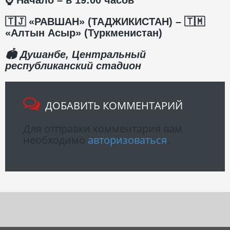
🇹🇯
«РАВШАН» (ТАДЖИКИСТАН) –
🇹🇲
«Алтын Асыр» (Туркменистан)
🏟
Душанбе, Центральный
республиканский стадион
ДОБАВИТЬ КОММЕНТАРИЙ
Для отправки комментария вам
необходимо
авторизоваться
.