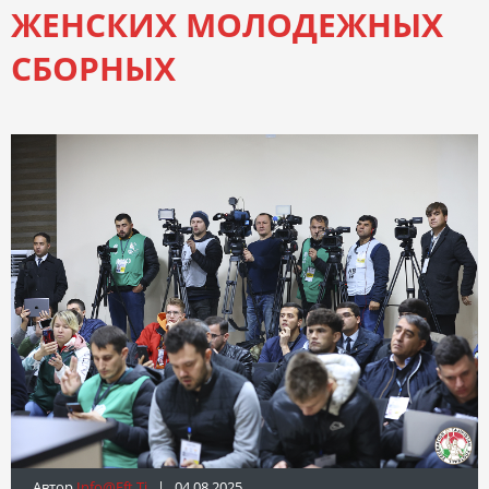
ЖЕНСКИХ МОЛОДЕЖНЫХ
СБОРНЫХ
Автор
Info@fft.tj
| 04.08.2025