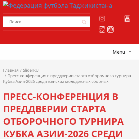
Menu
≡
Главная
SliderRU
Пресс-конференция в преддверии старта отборочного турнира
Кубка Азии-2026 среди женских молодежных сборных
ПРЕСС-КОНФЕРЕНЦИЯ В
ПРЕДДВЕРИИ СТАРТА
ОТБОРОЧНОГО ТУРНИРА
КУБКА АЗИИ-2026 СРЕДИ