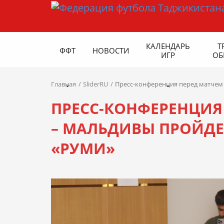
КАЛЕНДАРЬ
Т
ФФТ
НОВОСТИ
ИГР
ОБ
Главная
SliderRU
Пресс-конференция перед матчем 
ПРЕСС-КОНФЕРЕНЦИЯ
– МАЛЬДИВЫ ПРОЙДЕТ
«РУМИ»