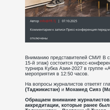
Автор
Info@fft.tj
| 07.10.2025
Комментарии
к записи Пресс-конференция перед м
отключены
Вниманию представителей СМИ! В ср
15-й этаж) состоится пресс-конфере
турнира Кубка Азии-2027 в группе 
мероприятия в 12:50 часов.
На вопросы журналистов ответят гл
(Таджикистан)
и
Мохамед Сияз (М
Обращаем внимание журналистов,
аккредитации, которые ранее был