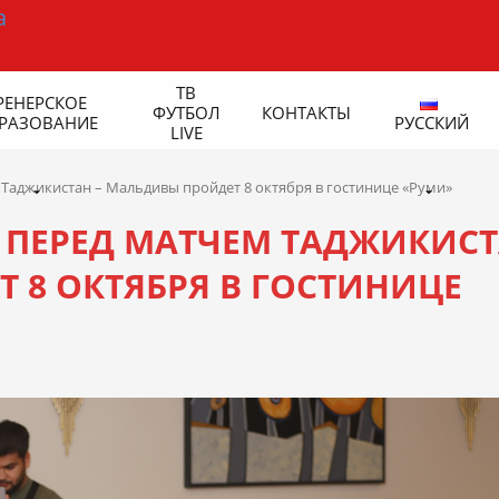
ТВ
РЕНЕРСКОЕ
ФУТБОЛ
КОНТАКТЫ
РАЗОВАНИЕ
РУССКИЙ
LIVE
Таджикистан – Мальдивы пройдет 8 октября в гостинице «Руми»
 ПЕРЕД МАТЧЕМ ТАДЖИКИС
 8 ОКТЯБРЯ В ГОСТИНИЦЕ