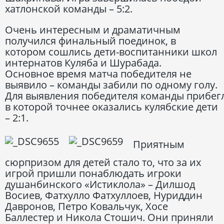
хатлонской команды – 5:2.
Очень интересным и драматичным
получился финальный поединок, в
котором сошлись дети-воспитанники школ
интернатов Куляба и Шурабада.
Основное время матча победителя не
выявило – команды забили по одному голу.
Для выявления победителя команды прибегл
в которой точнее оказались кулябские дети
– 2:1.
Приятным
сюрпризом для детей стало то, что за их
игрой пришли понаблюдать игроки
душанбинского «Истиклола» – Дилшод
Восиев, Фатхулло Фатхуллоев, Нуриддин
Давронов, Петро Ковальчук, Хосе
Баллестер и Никола Стошич. Они приняли