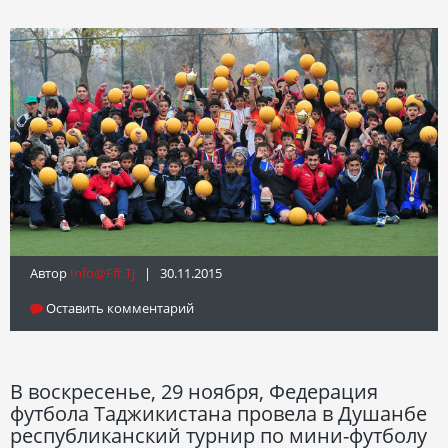
Автор
Info@fft.tj
| 30.11.2015
Оставить комментарий
В воскресенье, 29 ноября, Федерация
футбола Таджикистана провела в Душанбе
республиканский турнир по мини-футболу