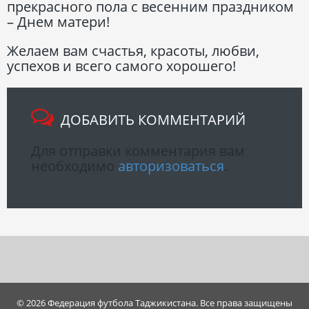
прекрасного пола с весенним праздником
– Днем матери!
Желаем вам счастья, красоты, любви,
успехов и всего самого хорошего!
ДОБАВИТЬ КОММЕНТАРИЙ
Для отправки комментария вам
необходимо
авторизоваться
.
© 2026 Федерация футбола Таджикистана. Все права защищены