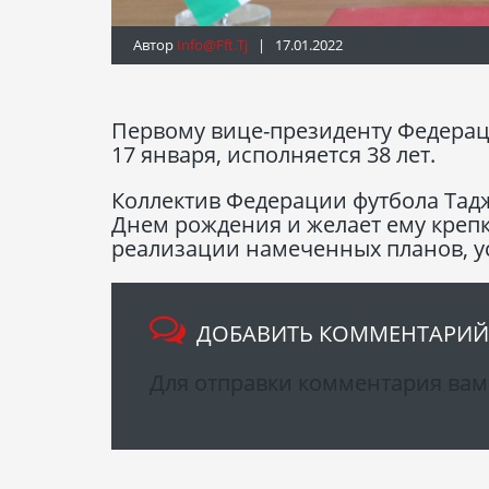
Автор
Info@fft.tj
| 17.01.2022
Первому вице-президенту Федерац
17 января, исполняется 38 лет.
Коллектив Федерации футбола Тад
Днем рождения и желает ему крепк
реализации намеченных планов, ус
ДОБАВИТЬ КОММЕНТАРИЙ
Для отправки комментария ва