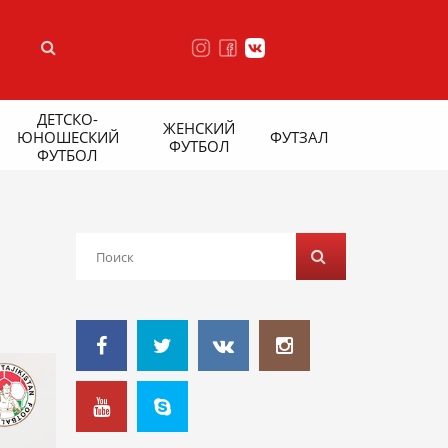
ДЕТСКО-
ЖЕНСКИЙ
ЮНОШЕСКИЙ
ФУТЗАЛ
ФУТБОЛ
ФУТБОЛ