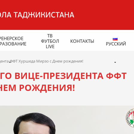
ТВ
РЕНЕРСКОЕ
ФУТБОЛ
КОНТАКТЫ
РАЗОВАНИЕ
РУССКИЙ
LIVE
дента ФФТ Хуршеда Мирзо с Днем рождения!
ГО ВИЦЕ-ПРЕЗИДЕНТА ФФТ
НЕМ РОЖДЕНИЯ!