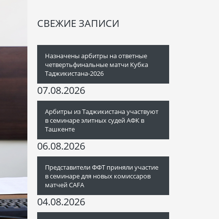
СВЕЖИЕ ЗАПИСИ
Назначены арбитры на ответные
четвертьфинальные матчи Кубка
Таджикистана-2026
07.08.2026
Арбитры из Таджикистана участвуют
в семинаре элитных судей АФК в
Ташкенте
06.08.2026
Представители ФФТ приняли участие
в семинаре для новых комиссаров
матчей CAFA
04.08.2026