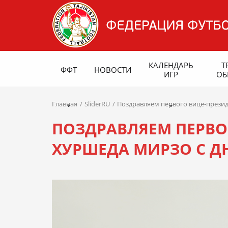
КАЛЕНДАРЬ
Т
ФФТ
НОВОСТИ
ИГР
ОБ
Главная
SliderRU
Поздравляем первого вице-прези
ПОЗДРАВЛЯЕМ ПЕРВО
ХУРШЕДА МИРЗО С Д