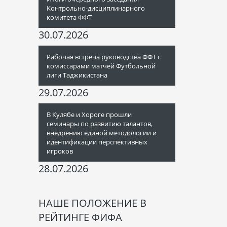
Контрольно-дисциплинарного
комитета ФФТ
30.07.2026
Рабочая встреча руководства ФФТ с
комиссарами матчей Футбольной
лиги Таджикистана
29.07.2026
В Кулябе и Хороге прошли
семинары по развитию талантов,
внедрению единой методологии и
идентификации перспективных
игроков
28.07.2026
НАШЕ ПОЛОЖЕНИЕ В
РЕЙТИНГЕ ФИФА