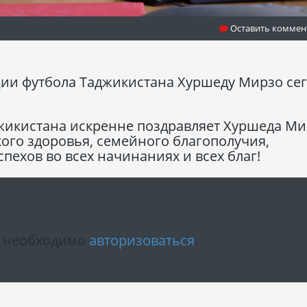
Оставить коммен
ии футбола Таджикистана Хуршеду Мирзо сег
жикистана искренне поздравляет Хуршеда Ми
ого здоровья, семейного благополучия,
пехов во всех начинаниях и всех благ!
м необходимо
авторизоваться
.