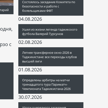
Состоялось заседание Комитета по
безопасности и работе с
тарий
болельщиками ФФТ
04.08.2026
одня,
Ушел из жизни легенда таджикского
футбола Валерий Турсунов
02.08.2026
рзо с
Летнее трансферное окно-2026 в
Таджикистане: все переходы клубов
высшей лиги
01.08.2026
Определены арбитры на матчи
тринадцатого тура Париматч-
Чемпионата Таджикистана-2026
30.07.2026
Итоги очередного заседания