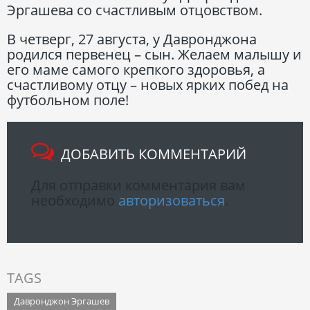
Эргашева со счастливым отцовством.
В четверг, 27 августа, у Давронджона
родился первенец – сын. Желаем малышу и
его маме самого крепкого здоровья, а
счастливому отцу – новых ярких побед на
футбольном поле!
ДОБАВИТЬ КОММЕНТАРИЙ
Для отправки комментария вам
необходимо
авторизоваться
.
TAGS
Давронджон Эргашев