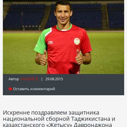
Автор
Info@fft.tj
| 29.08.2015
Оставить комментарий
Искренне поздравляем защитника
национальной сборной Таджикистана и
казахстанского «Жетысу» Давронджона