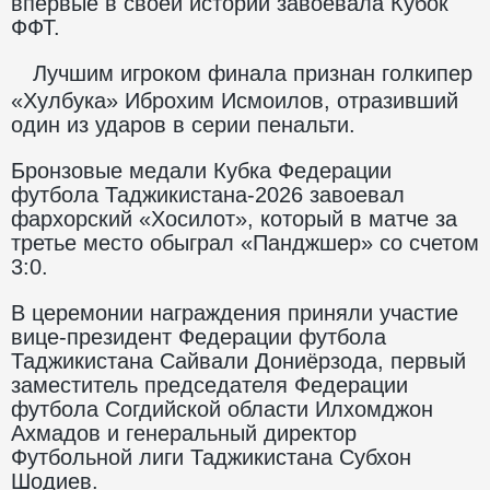
впервые в своей истории завоевала Кубок
ФФТ.
Лучшим игроком финала признан голкипер
«Хулбука» Иброхим Исмоилов, отразивший
один из ударов в серии пенальти.
Бронзовые медали Кубка Федерации
футбола Таджикистана-2026 завоевал
фархорский «Хосилот», который в матче за
третье место обыграл «Панджшер» со счетом
3:0.
В церемонии награждения приняли участие
вице-президент Федерации футбола
Таджикистана Сайвали Дониёрзода, первый
заместитель председателя Федерации
футбола Согдийской области Илхомджон
Ахмадов и генеральный директор
Футбольной лиги Таджикистана Субхон
Шодиев.