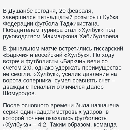
В Душанбе сегодня, 20 февраля,
завершился пятнадцатый розыгрыш Кубка
Федерации футбола Таджикистана.
Победителем турнира стал «Хулбук» под
руководством Махмаджона Хабибуллоева.
В финальном матче встретились гиссарский
«Баркчи» и восейский «Хулбук». По ходу
встречи футболисты «Баркчи» вели со
счетом 2:0, однако удержать преимущество
не смогли. «Хулбук», усилив давление на
ворота соперника, сумел сравнять счет –
дважды с пенальти отличился Далер
Шомуродов.
После основного времени была назначена
серия одиннадцатиметровых ударов, в
которой точнее оказались футболисты
«Хулбука» – 4:2. Таким образом, команда