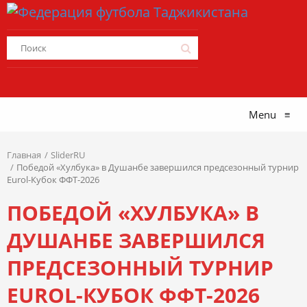
Menu
≡
Главная
SliderRU
Победой «Хулбука» в Душанбе завершился предсезонный турнир
Eurol-Кубок ФФТ-2026
ПОБЕДОЙ «ХУЛБУКА» В
ДУШАНБЕ ЗАВЕРШИЛСЯ
ПРЕДСЕЗОННЫЙ ТУРНИР
EUROL-КУБОК ФФТ-2026