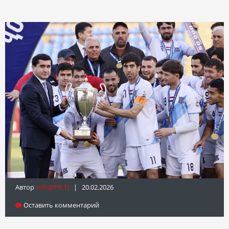
Автор
Info@fft.tj
| 20.02.2026
Оставить комментарий