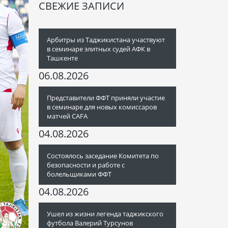
СВЕЖИЕ ЗАПИСИ
Арбитры из Таджикистана участвуют
в семинаре элитных судей АФК в
Ташкенте
06.08.2026
Представители ФФТ приняли участие
в семинаре для новых комиссаров
матчей CAFA
04.08.2026
Состоялось заседание Комитета по
безопасности и работе с
болельщиками ФФТ
04.08.2026
Ушел из жизни легенда таджикского
футбола Валерий Турсунов