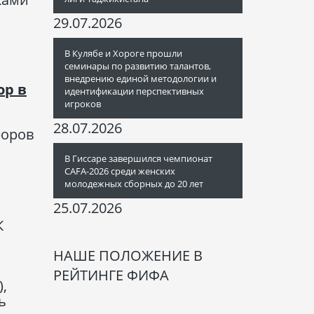
29.07.2026
В Кулябе и Хороге прошли
семинары по развитию талантов,
внедрению единой методологии и
ор в
идентификации перспективных
игроков
28.07.2026
форов
В Гиссаре завершился чемпионат
CAFA-2026 среди женских
молодежных сборных до 20 лет
25.07.2026
К
НАШЕ ПОЛОЖЕНИЕ В
РЕЙТИНГЕ ФИФА
,
ь