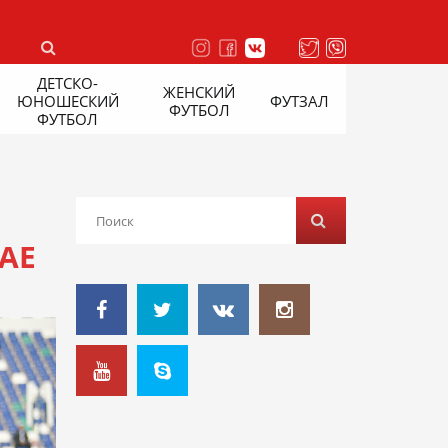
ДЕТСКО-
ЖЕНСКИЙ
ЮНОШЕСКИЙ
ФУТЗАЛ
ФУТБОЛ
ФУТБОЛ
АЕ