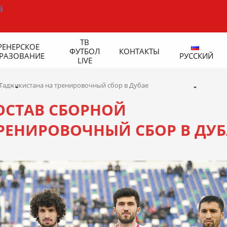
ТВ
РЕНЕРСКОЕ
ФУТБОЛ
КОНТАКТЫ
РАЗОВАНИЕ
РУССКИЙ
LIVE
й Таджикистана на тренировочный сбор в Дубае
СОСТАВ СБОРНОЙ
РЕНИРОВОЧНЫЙ СБОР В ДУБ