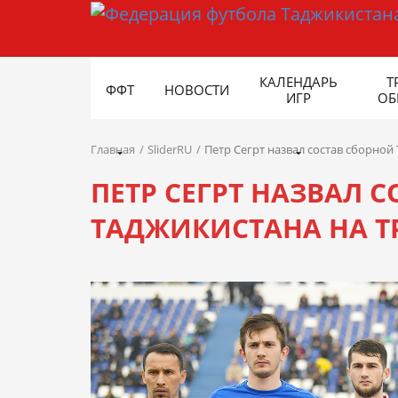
КАЛЕНДАРЬ
Т
ФФТ
НОВОСТИ
ИГР
ОБ
Главная
SliderRU
Петр Сегрт назвал состав сборно
ПЕТР СЕГРТ НАЗВАЛ 
ТАДЖИКИСТАНА НА Т