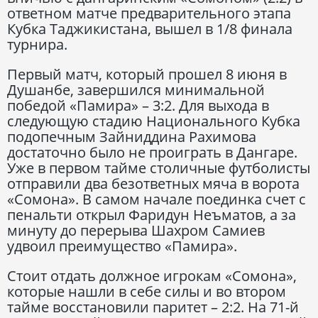
ответном матче предварительного этапа
Кубка Таджикистана, вышел в 1/8 финала
турнира.
Первый матч, который прошел 8 июня в
Душанбе, завершился минимальной
победой «Памира» – 3:2. Для выхода в
следующую стадию Национального Кубка
подопечным Зайниддина Рахимова
достаточно было не проиграть в Дангаре.
Уже в первом тайме столичные футболисты
отправили два безответных мяча в ворота
«Сомона». В самом начале поединка счет с
пенальти открыл Фаридун Неъматов, а за
минуту до перерыва Шахром Самиев
удвоил преимущество «Памира».
Стоит отдать должное игрокам «Сомона»,
которые нашли в себе силы и во втором
тайме восстановили паритет – 2:2. На 71-й