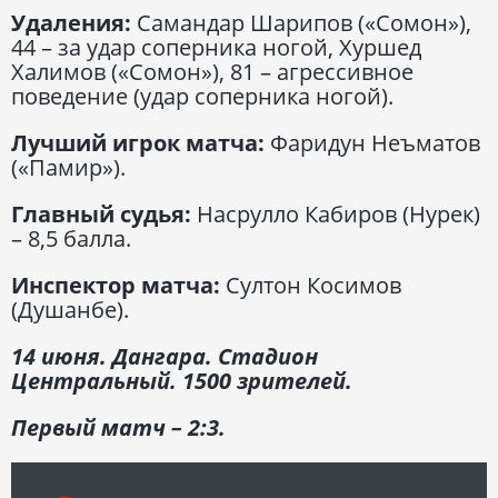
Удаления:
Самандар Шарипов («Сомон»),
44 – за удар соперника ногой, Хуршед
Халимов («Сомон»), 81 – агрессивное
поведение (удар соперника ногой).
Лучший игрок матча:
Фаридун Неъматов
(«Памир»).
Главный судья:
Насрулло Кабиров (Нурек)
– 8,5 балла.
Инспектор матча:
Султон Косимов
(Душанбе).
14 июня. Дангара. Стадион
Центральный. 1500 зрителей.
Первый матч – 2:3.