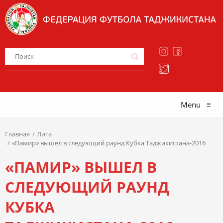
Menu
≡
Главная
Лига
«Памир» вышел в следующий раунд Кубка Таджикистана-2016
«ПАМИР» ВЫШЕЛ В
СЛЕДУЮЩИЙ РАУНД
КУБКА