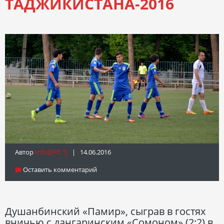
ТАДЖИКИСТАНА-2016
Автор
Info@fft.tj
| 14.06.2016
Оставить комментарий
Душанбинский «Памир», сыграв в гостях
вничью с дангаринским «Сомоном» (2:2) в