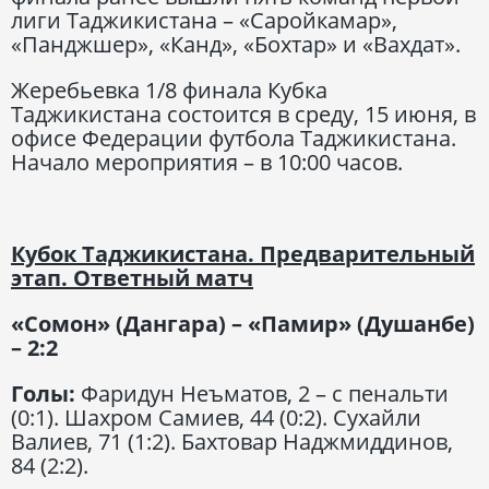
лиги Таджикистана – «Саройкамар»,
«Панджшер», «Канд», «Бохтар» и «Вахдат».
Жеребьевка 1/8 финала Кубка
Таджикистана состоится в среду, 15 июня, в
офисе Федерации футбола Таджикистана.
Начало мероприятия – в 10:00 часов.
Кубок Таджикистана. Предварительный
этап. Ответный матч
«Сомон» (Дангара) – «Памир» (Душанбе)
– 2:2
Голы:
Фаридун Неъматов, 2 – с пенальти
(0:1). Шахром Самиев, 44 (0:2). Сухайли
Валиев, 71 (1:2). Бахтовар Наджмиддинов,
84 (2:2).