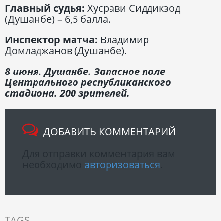
Главный судья:
Хусрави Сиддикзод
(Душанбе) – 6,5 балла.
Инспектор матча:
Владимир
Домладжанов (Душанбе).
8 июня. Душанбе. Запасное поле
Центрального республиканского
стадиона. 200 зрителей.
ДОБАВИТЬ КОММЕНТАРИЙ
Для отправки комментария вам
необходимо
авторизоваться
.
TAGS