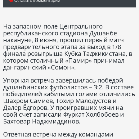
Оставить комментарий
На запасном поле Центрального
республиканского стадиона Душанбе
накануне, 8 июня, прошел первый матч
предварительного этапа за выход в 1/8
финала розыгрыша Кубка Таджикистана, в
котором столичный «Памир» принимал
дангаринский «Сомон».
Упорная встреча завершилась победой
душанбинских футболистов – 3:2. В составе
победителей забитыми голами отличились
Шахром Самиев, Тохир Малодустов и
Далер Ёдгоров. У проигравших мячи на
свой счет записали Фуркат Холбобоев и
Бахтовар Наджмиддинов.
Ответная встреча между командами